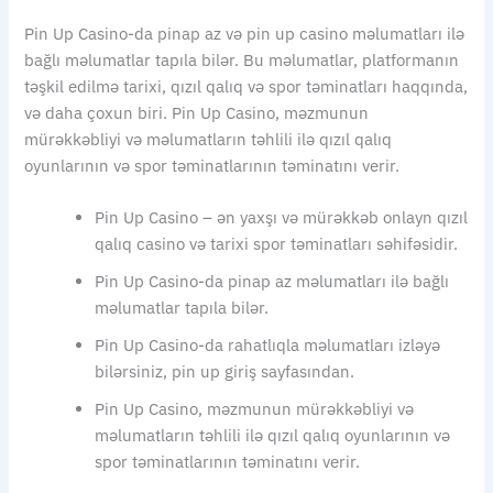
Pin Up Casino-da pinap az və pin up casino məlumatları ilə
bağlı məlumatlar tapıla bilər. Bu məlumatlar, platformanın
təşkil edilmə tarixi, qızıl qalıq və spor təminatları haqqında,
və daha çoxun biri. Pin Up Casino, məzmunun
mürəkkəbliyi və məlumatların təhlili ilə qızıl qalıq
oyunlarının və spor təminatlarının təminatını verir.
Pin Up Casino – ən yaxşı və mürəkkəb onlayn qızıl
qalıq casino və tarixi spor təminatları səhifəsidir.
Pin Up Casino-da pinap az məlumatları ilə bağlı
məlumatlar tapıla bilər.
Pin Up Casino-da rahatlıqla məlumatları izləyə
bilərsiniz, pin up giriş sayfasından.
Pin Up Casino, məzmunun mürəkkəbliyi və
məlumatların təhlili ilə qızıl qalıq oyunlarının və
spor təminatlarının təminatını verir.