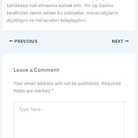
təhlükəsiz həll etməsinə kömək edir. Pin Up Casino
tərəfindən təmin edilən bu xidmətlər, müraciətçilərin
əlçatılışını və müraciətini kolaylaşdırır.
PREVIOUS
NEXT
Leave a Comment
Your email address will not be published.
Required
fields are marked
*
Type
here..