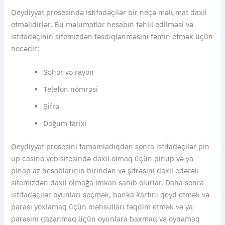
Qeydiyyat prosesində istifadəçilər bir neçə məlumat daxil
etməlidirlər. Bu məlumatlar hesabın təhlil edilməsi və
istifadəçinin sitemizdən təsdiqlənməsini təmin etmək üçün
necədir:
Şəhər və rayon
Telefon nömrəsi
Şifrə
Doğum tarixi
Qeydiyyat prosesini tamamladıqdan sonra istifadəçilər pin
up casino veb sitesində daxil olmaq üçün pinup və ya
pinap az hesablarının birindən və şifrəsini daxil edərək
sitemizdən daxil olmağa imkan sahib olurlar. Daha sonra
istifadəçilər oyunları seçmək, banka kartını qeyd etmək və
parası yoxlamaq üçün məhsulları təqdim etmək və ya
parasını qazanmaq üçün oyunlara baxmaq və oynamaq