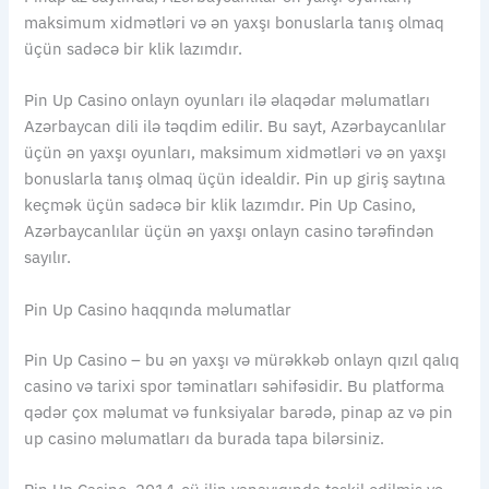
maksimum xidmətləri və ən yaxşı bonuslarla tanış olmaq
üçün sadəcə bir klik lazımdır.
Pin Up Casino onlayn oyunları ilə əlaqədar məlumatları
Azərbaycan dili ilə təqdim edilir. Bu sayt, Azərbaycanlılar
üçün ən yaxşı oyunları, maksimum xidmətləri və ən yaxşı
bonuslarla tanış olmaq üçün idealdir. Pin up giriş saytına
keçmək üçün sadəcə bir klik lazımdır. Pin Up Casino,
Azərbaycanlılar üçün ən yaxşı onlayn casino tərəfindən
sayılır.
Pin Up Casino haqqında məlumatlar
Pin Up Casino – bu ən yaxşı və mürəkkəb onlayn qızıl qalıq
casino və tarixi spor təminatları səhifəsidir. Bu platforma
qədər çox məlumat və funksiyalar barədə, pinap az və pin
up casino məlumatları da burada tapa bilərsiniz.