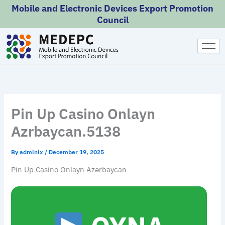
Skip
Mobile and Electronic Devices Export Promotion
to
Council
content
Pin Up Casino Onlayn
Azrbaycan.5138
By
admlnlx
/
December 19, 2025
Pin Up Casino Onlayn Azərbaycan