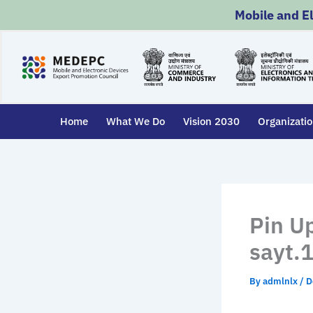
Skip
Mobile and E
to
content
Home
What We Do
Vision 2030
Organizati
Pin U
sayt.
By
admlnlx
/
D