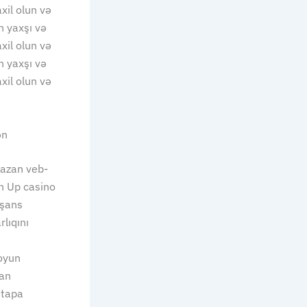
xil olun və
n yaxşı və
xil olun və
n yaxşı və
xil olun və
ən
qazan veb-
in Up casino
 şans
lıqını
 oyun
can
 tapa