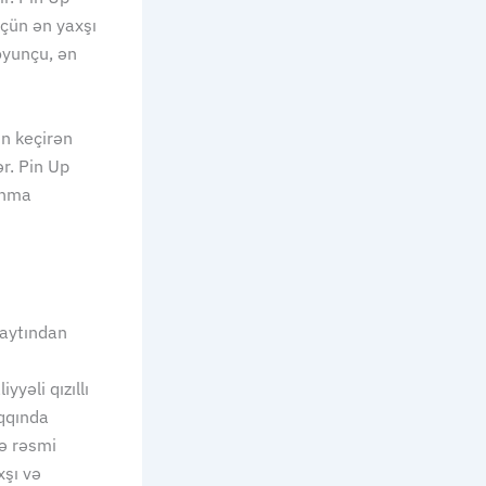
üçün ən yaxşı
oyunçu, ən
ən keçirən
ər. Pin Up
anma
saytından
yəli qızıllı
qqında
və rəsmi
xşı və