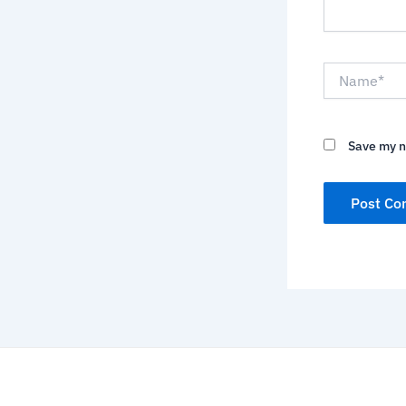
Name*
Save my n