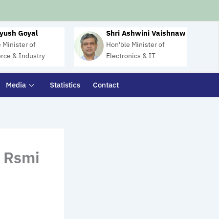
iyush Goyal
Shri Ashwini Vaishnaw
 Minister of
Hon'ble Minister of
ce & Industry
Electronics & IT
Media
Statistics
Contact
u Rsmi