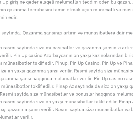
Pin Up girişinə qədər əlaqəli məlumatları təqdim edən bu qazan
rinin qazanma təcrübəsini təmin etmək üçün müraciətli və məsu
min edir.
 saytında: Qazanma şansınızı artırın və münasibətlərə dair m
o rəsmi saytında sizə münasibətlər və qazanma şansınızı artı
erilir. Pin Up casino Azərbaycanın ən yaxşı kazinolarından birid
ı münasibətlər təklif edir. Pinup, Pin Up Casino, Pin Up və Pin
sizə ən yaxşı qazanma şansı verilir. Rəsmi saytda sizə münasibə
qazanma şansı haqqında məlumatlar verilir. Pin Up casino rəs
ı münasibətlər təklif edilir. Pinap Az saytında da sizə ən yaxşı
r. Rəsmi saytda sizə münasibətlər və bonuslar haqqında məlumatl
o rəsmi saytında sizə ən yaxşı münasibətlər təklif edilir. Pinap
axşı qazanma şansı verilir. Rəsmi saytda sizə münasibətlər və 
umatlar verilir.