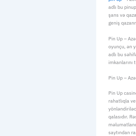
adlı bu pinu
şans və qaza
geniş qazanm
Pin Up – Azə
oyunçu, ən y
adlı bu səhi
imkanlarını 
Pin Up – Azə
Pin Up casin
rahatlıqla v
yönləndirilə
qalasıdır. 
məlumatlandı
saytından ra