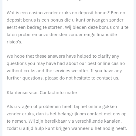
Wat is een casino zonder cruks no deposit bonus? Een no
deposit bonus is een bonus die u kunt ontvangen zonder
eerst een bedrag te storten. Wij bieden deze bonus om u te
laten proberen onze diensten zonder enige financiële
risico’s.
We hope that these answers have helped to clarify any
questions you may have had about our best online casino
without cruks and the services we offer. If you have any
further questions, please do not hesitate to contact us.
Klantenservice: Contactinformatie
Als u vragen of problemen heeft bij het online gokken
zonder cruks, dan is het belangrijk om contact met ons op
te nemen. Wij zijn bereikbaar via verschillende kanalen,
zodat u altijd hulp kunt krijgen wanneer u het nodig heeft.