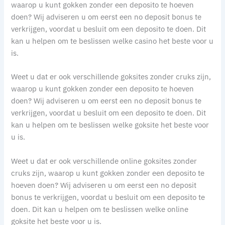
waarop u kunt gokken zonder een deposito te hoeven
doen? Wij adviseren u om eerst een no deposit bonus te
verkrijgen, voordat u besluit om een deposito te doen. Dit
kan u helpen om te beslissen welke casino het beste voor u
is.
Weet u dat er ook verschillende goksites zonder cruks zijn,
waarop u kunt gokken zonder een deposito te hoeven
doen? Wij adviseren u om eerst een no deposit bonus te
verkrijgen, voordat u besluit om een deposito te doen. Dit
kan u helpen om te beslissen welke goksite het beste voor
u is.
Weet u dat er ook verschillende online goksites zonder
cruks zijn, waarop u kunt gokken zonder een deposito te
hoeven doen? Wij adviseren u om eerst een no deposit
bonus te verkrijgen, voordat u besluit om een deposito te
doen. Dit kan u helpen om te beslissen welke online
goksite het beste voor u is.