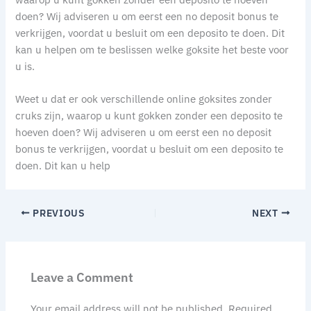
doen? Wij adviseren u om eerst een no deposit bonus te
verkrijgen, voordat u besluit om een deposito te doen. Dit
kan u helpen om te beslissen welke goksite het beste voor
u is.
Weet u dat er ook verschillende online goksites zonder
cruks zijn, waarop u kunt gokken zonder een deposito te
hoeven doen? Wij adviseren u om eerst een no deposit
bonus te verkrijgen, voordat u besluit om een deposito te
doen. Dit kan u help
PREVIOUS
NEXT
Leave a Comment
Your email address will not be published.
Required