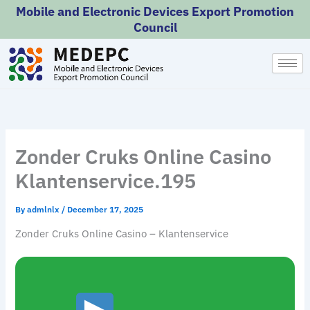
Skip
Mobile and Electronic Devices Export Promotion
to
Council
content
Zonder Cruks Online Casino
Klantenservice.195
By
admlnlx
/
December 17, 2025
Zonder Cruks Online Casino – Klantenservice