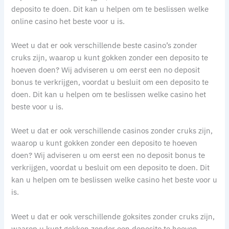
deposito te doen. Dit kan u helpen om te beslissen welke
online casino het beste voor u is.
Weet u dat er ook verschillende beste casino’s zonder
cruks zijn, waarop u kunt gokken zonder een deposito te
hoeven doen? Wij adviseren u om eerst een no deposit
bonus te verkrijgen, voordat u besluit om een deposito te
doen. Dit kan u helpen om te beslissen welke casino het
beste voor u is.
Weet u dat er ook verschillende casinos zonder cruks zijn,
waarop u kunt gokken zonder een deposito te hoeven
doen? Wij adviseren u om eerst een no deposit bonus te
verkrijgen, voordat u besluit om een deposito te doen. Dit
kan u helpen om te beslissen welke casino het beste voor u
is.
Weet u dat er ook verschillende goksites zonder cruks zijn,
waarop u kunt gokken zonder een deposito te hoeven