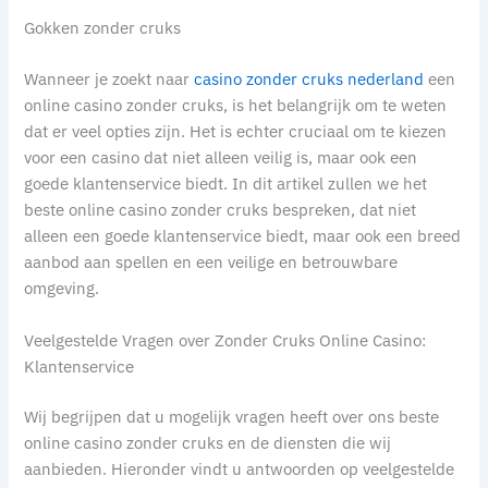
Gokken zonder cruks
Wanneer je zoekt naar
casino zonder cruks nederland
een
online casino zonder cruks, is het belangrijk om te weten
dat er veel opties zijn. Het is echter cruciaal om te kiezen
voor een casino dat niet alleen veilig is, maar ook een
goede klantenservice biedt. In dit artikel zullen we het
beste online casino zonder cruks bespreken, dat niet
alleen een goede klantenservice biedt, maar ook een breed
aanbod aan spellen en een veilige en betrouwbare
omgeving.
Veelgestelde Vragen over Zonder Cruks Online Casino:
Klantenservice
Wij begrijpen dat u mogelijk vragen heeft over ons beste
online casino zonder cruks en de diensten die wij
aanbieden. Hieronder vindt u antwoorden op veelgestelde