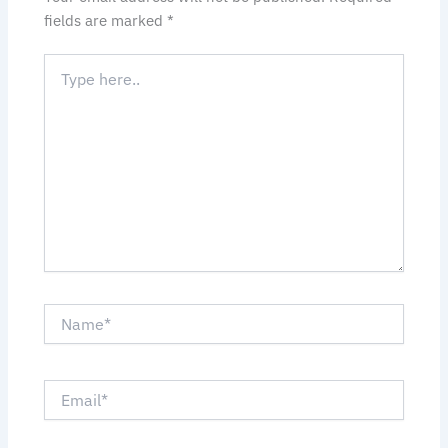
fields are marked
*
Type
here..
Name*
Email*