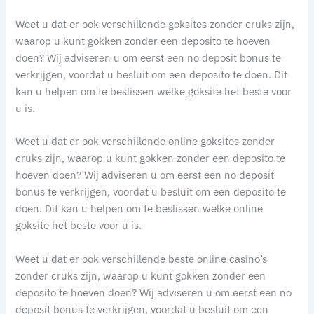
Weet u dat er ook verschillende goksites zonder cruks zijn,
waarop u kunt gokken zonder een deposito te hoeven
doen? Wij adviseren u om eerst een no deposit bonus te
verkrijgen, voordat u besluit om een deposito te doen. Dit
kan u helpen om te beslissen welke goksite het beste voor
u is.
Weet u dat er ook verschillende online goksites zonder
cruks zijn, waarop u kunt gokken zonder een deposito te
hoeven doen? Wij adviseren u om eerst een no deposit
bonus te verkrijgen, voordat u besluit om een deposito te
doen. Dit kan u helpen om te beslissen welke online
goksite het beste voor u is.
Weet u dat er ook verschillende beste online casino’s
zonder cruks zijn, waarop u kunt gokken zonder een
deposito te hoeven doen? Wij adviseren u om eerst een no
deposit bonus te verkrijgen, voordat u besluit om een