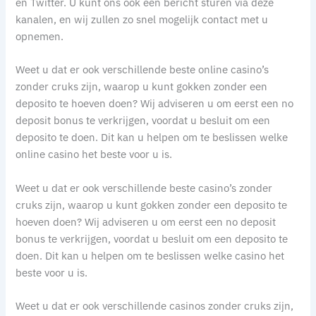
en Twitter. U kunt ons ook een bericht sturen via deze
kanalen, en wij zullen zo snel mogelijk contact met u
opnemen.
Weet u dat er ook verschillende beste online casino’s
zonder cruks zijn, waarop u kunt gokken zonder een
deposito te hoeven doen? Wij adviseren u om eerst een no
deposit bonus te verkrijgen, voordat u besluit om een
deposito te doen. Dit kan u helpen om te beslissen welke
online casino het beste voor u is.
Weet u dat er ook verschillende beste casino’s zonder
cruks zijn, waarop u kunt gokken zonder een deposito te
hoeven doen? Wij adviseren u om eerst een no deposit
bonus te verkrijgen, voordat u besluit om een deposito te
doen. Dit kan u helpen om te beslissen welke casino het
beste voor u is.
Weet u dat er ook verschillende casinos zonder cruks zijn,