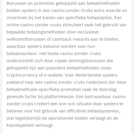
Bonussen en promoties gekoppeld aan betaalmethoden
bieden spelers in een casino zonder Cruks extra waarde en
incentives bij het kiezen van specifieke betaalopties. Een
online casino zonder cruks stimuleert vaak het gebruik van
bepaalde betalingsmethoden door exclusieve
welkomstbonussen of cashback rewards aan te bieden,
waardoor spelers beloond worden voor hun
betaalvoorkeur. Het beste casino zonder cruks
onderscheidt zich door royale stortingsbonussen die
gekoppeld zijn aan populaire betaalmethoden zoals
cryptocurrency of e-wallets. Voor Nederlandse spelers
zoekend naar een casino zonder cruks nederland zijn deze
betaalmethode-specifieke promoties vaak de doorslag
gevende factor bij platformkeuze. Een betrouwbaar casino
zonder cruks creëert een win-win situatie door spelers te
belonen voor het gebruik van efficiënte betaalsystemen,
wat tegelijkertijd de operationele kosten verlaagt en de
klantloyaliteit verhoogt.