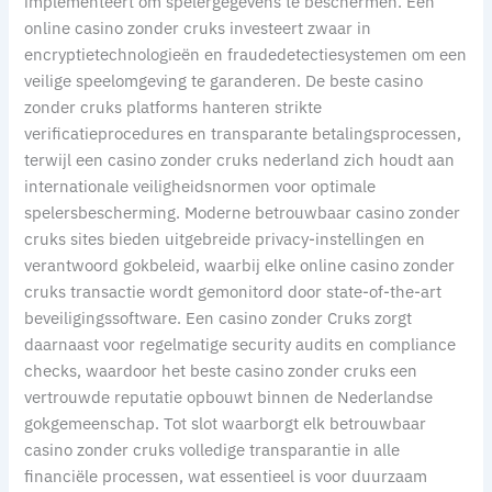
implementeert om spelergegevens te beschermen. Een
online casino zonder cruks investeert zwaar in
encryptietechnologieën en fraudedetectiesystemen om een
veilige speelomgeving te garanderen. De beste casino
zonder cruks platforms hanteren strikte
verificatieprocedures en transparante betalingsprocessen,
terwijl een casino zonder cruks nederland zich houdt aan
internationale veiligheidsnormen voor optimale
spelersbescherming. Moderne betrouwbaar casino zonder
cruks sites bieden uitgebreide privacy-instellingen en
verantwoord gokbeleid, waarbij elke online casino zonder
cruks transactie wordt gemonitord door state-of-the-art
beveiligingssoftware. Een casino zonder Cruks zorgt
daarnaast voor regelmatige security audits en compliance
checks, waardoor het beste casino zonder cruks een
vertrouwde reputatie opbouwt binnen de Nederlandse
gokgemeenschap. Tot slot waarborgt elk betrouwbaar
casino zonder cruks volledige transparantie in alle
financiële processen, wat essentieel is voor duurzaam