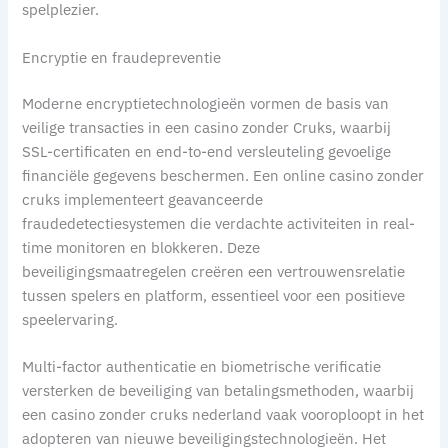
spelplezier.
Encryptie en fraudepreventie
Moderne encryptietechnologieën vormen de basis van
veilige transacties in een casino zonder Cruks, waarbij
SSL-certificaten en end-to-end versleuteling gevoelige
financiële gegevens beschermen. Een online casino zonder
cruks implementeert geavanceerde
fraudedetectiesystemen die verdachte activiteiten in real-
time monitoren en blokkeren. Deze
beveiligingsmaatregelen creëren een vertrouwensrelatie
tussen spelers en platform, essentieel voor een positieve
speelervaring.
Multi-factor authenticatie en biometrische verificatie
versterken de beveiliging van betalingsmethoden, waarbij
een casino zonder cruks nederland vaak vooroploopt in het
adopteren van nieuwe beveiligingstechnologieën. Het