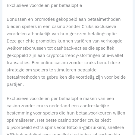
Exclusieve voordelen per betaaloptie
Bonussen en promoties gekoppeld aan betaalmethoden
bieden spelers in een casino zonder Cruks exclusieve
voordelen afhankelijk van hun gekozen betalingsoptie.
Deze gerichte promoties kunnen variëren van verhoogde
welkomstbonussen tot cashback-acties die specifiek
gekoppeld zijn aan cryptocurrency-stortingen of e-wallet
transacties. Een online casino zonder cruks benut deze
strategie om spelers te stimuleren bepaalde
betaalmethoden te gebruiken die voordelig zijn voor beide
partijen.
Exclusieve voordelen per betaaloptie maken van een
casino zonder cruks nederland een aantrekkelijke
bestemming voor spelers die hun betaalvoorkeuren willen
optimaliseren. Het beste casino zonder cruks biedt
bijvoorbeeld extra spins voor Bitcoin-gebruikers, snellere
VIP-behandeling voor e-wallet stortingen, of verhoogde