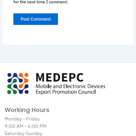
for the next time I comment.
Working Hours
Monday - Friday
9:00 AM - 6:00 PM
Saturday-Sunday