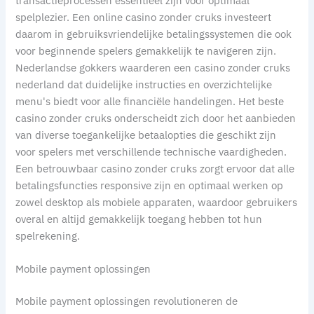
transactieprocessen essentieel zijn voor optimaal
spelplezier. Een online casino zonder cruks investeert
daarom in gebruiksvriendelijke betalingssystemen die ook
voor beginnende spelers gemakkelijk te navigeren zijn.
Nederlandse gokkers waarderen een casino zonder cruks
nederland dat duidelijke instructies en overzichtelijke
menu's biedt voor alle financiële handelingen. Het beste
casino zonder cruks onderscheidt zich door het aanbieden
van diverse toegankelijke betaalopties die geschikt zijn
voor spelers met verschillende technische vaardigheden.
Een betrouwbaar casino zonder cruks zorgt ervoor dat alle
betalingsfuncties responsive zijn en optimaal werken op
zowel desktop als mobiele apparaten, waardoor gebruikers
overal en altijd gemakkelijk toegang hebben tot hun
spelrekening.
Mobile payment oplossingen
Mobile payment oplossingen revolutioneren de