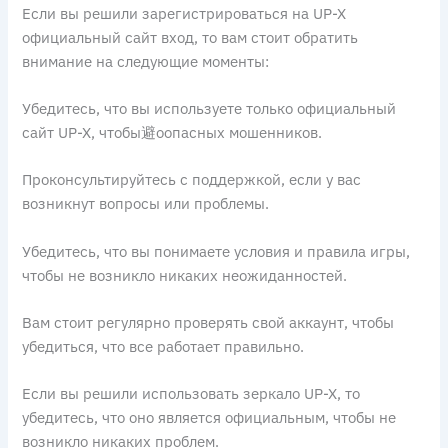
Если вы решили зарегистрироваться на UP-X
официальный сайт вход, то вам стоит обратить
внимание на следующие моменты:
Убедитесь, что вы используете только официальный
сайт UP-X, чтобы避оопасных мошенников.
Проконсультируйтесь с поддержкой, если у вас
возникнут вопросы или проблемы.
Убедитесь, что вы понимаете условия и правила игры,
чтобы не возникло никаких неожиданностей.
Вам стоит регулярно проверять свой аккаунт, чтобы
убедиться, что все работает правильно.
Если вы решили использовать зеркало UP-X, то
убедитесь, что оно является официальным, чтобы не
возникло никаких проблем.