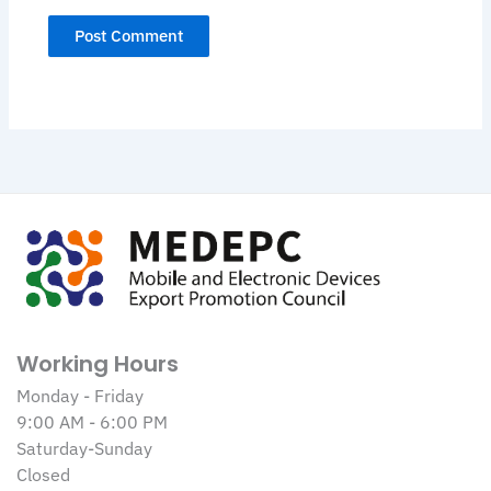
Working Hours
Monday - Friday
9:00 AM - 6:00 PM
Saturday-Sunday
Closed