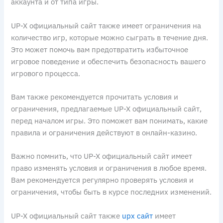
аккаунта и от типа игры.
UP-X официальный сайт также имеет ограничения на
количество игр, которые можно сыграть в течение дня.
Это может помочь вам предотвратить избыточное
игровое поведение и обеспечить безопасность вашего
игрового процесса.
Вам также рекомендуется прочитать условия и
ограничения, предлагаемые UP-X официальный сайт,
перед началом игры. Это поможет вам понимать, какие
правила и ограничения действуют в онлайн-казино.
Важно помнить, что UP-X официальный сайт имеет
право изменять условия и ограничения в любое время.
Вам рекомендуется регулярно проверять условия и
ограничения, чтобы быть в курсе последних изменений.
UP-X официальный сайт также
upx сайт
имеет