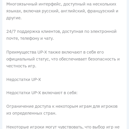
Многоязычный интерфейс, доступный на нескольких
языках, включая русский, английский, французский и
другие.
24/7 поддержка клиентов, доступная по электронной
почте, телефону и чату.
Преимущества UP-X также включают в себя его
официальный статус, что обеспечивает безопасность и
честность игр.
Недостатки UP-X
Недостатки UP-X включают в себя:
Ограничение доступа к некоторым играм для игроков
из определенных стран.
Некоторые игроки могут чувствовать, что выбор игр не