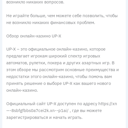
возникло никаких вопросов.
Не играйте больше, чем можете себе позволить, чтобы
не возникло никаких финансовых проблем.
Обзор онлайн-казино UP-X
UP-X – это официальное онлайн-казино, которое
предлагает игрокам широкий спектр игровых
автоматов, рулетки, покера и других азартных игр. В
этом обзоре мы рассмотрим основные преимущества и
недостатки этого онлайн-казино, чтобы помочь вам
принять решение о выборе UP-X как вашего нового
онлайн-казино.
Официальный сайт UP-X доступен по адресу https://xn
—-8sbfgfbbs0a7cei2k.xn--p1ai/ , где вы можете
зарегистрироваться и начать играть.