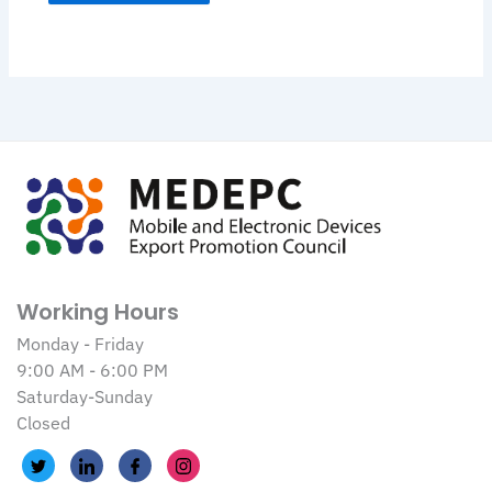
Working Hours
Monday - Friday
9:00 AM - 6:00 PM
Saturday-Sunday
Closed