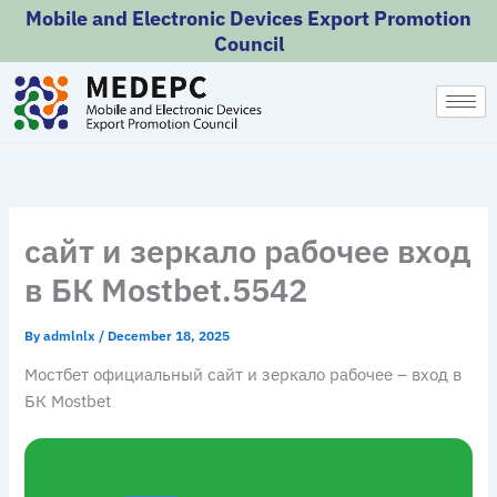
Skip
Mobile and Electronic Devices Export Promotion
to
Council
content
сайт и зеркало рабочее вход
в БК Mostbet.5542
By
admlnlx
/
December 18, 2025
Мостбет официальный сайт и зеркало рабочее – вход в
БК Mostbet