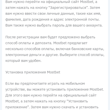
Вам нужно перейти на официальный сайт Mostbet, а
затем нажать на кнопку “Зарегистрироваться”. Затем
вам нужно ввести свои личные данные, такие как имя,
фамилия, дата рождения и адрес электронной почты.
Вам также нужно выбрать пароль для вашего аккаунта.
После регистрации вам будет предложено выбрать
способ оплаты и депозита. Mostbet предлагает
несколько способов оплаты, включая банковские карты,
электронные деньги и другие. Выберите способ оплаты,
который вам удобен.
Установка приложения Mostbet
Если вы предпочитаете играть на мобильном
устройстве, вы можете установить приложение Mostbet.
Для этого вам нужно перейти на официальный сайт
Mostbet, а затем нажать на кнопку “Установить
приложение”. Затем вам нужно скачать и установить