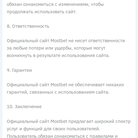
обязан ознакомиться с изменениями, чтобы
продолжать использовать сайт.
8. Ответственность
Официальный сайт Mostbet не несет ответственности
за любые потери или ущербы, которые могут
возникнуть в результате использования сайта.
9. Гарантии
Официальный сайт Mostbet не обеспечивает никаких
гарантий, связанных с использованием сайта.
10. Заключение
Официальный сайт Mostbet предлагает широкий спектр
услуг и функций для своих пользователей.
Пользователь обязан ознакомиться с правилами и