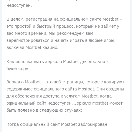
недоступен.
В целом, регистрация на официальном сайте Mostbet –
это простой и быстрый процесс, который не займет у
вас много времени. Мы рекомендуем вам
зарегистрироваться и начать играть в любые игры,
включая Mostbet казино.
Как использовать зеркало Mostbet для доступа к
букмекеру
Зеркало Mostbet – это веб-страницы, которые копируют
содержимое официального сайта Mostbet. Они созданы
для обеспечения доступа к услугам Mostbet, когда
официальный сайт недоступен. Зеркало Mostbet может
быть полезно в следующих случаях:
Когда официальный сайт Mostbet заблокирован