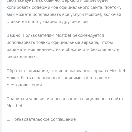
свой аккаунт, как обычно. Зеркало Mostbet будет
копировать содержимое официального сайта, поэтому
вы сможете использовать все услуги Mostbet, включая
ставки на спорт, казино и другие игры.
Важно! Пользователям Mostbet рекомендуется
использовать только официальные зеркала, чтобы
избежать мошенничества и обеспечить безопасность
своих данных.
Обратите внимание, что использование зеркала Mostbet
может быть ограничено в зависимости от вашего
местоположения.
Правила и условия использования официального сайта
Mostbet
1. Пользовательское соглашение