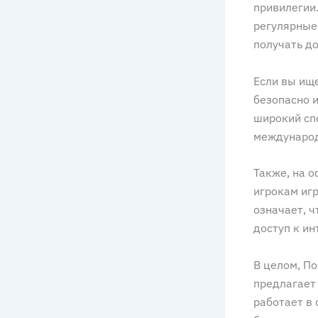
привилегии
регулярные 
получать д
Если вы ище
безопасно и
широкий сп
международ
Также, на 
игрокам игр
означает, ч
доступ к ин
В целом, П
предлагает 
работает в