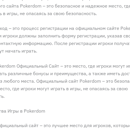
о сайта Pokerdom – это безопасное и надежное место, гд
ь в игры, не опасаясь за свою безопасность.
ход – это процесс регистрации на официальном сайте Pok
и игроки должны заполнить форму регистрации, указав св
онтактную информацию. После регистрации игроки получат
ут начать играть.
kerdom Официальный Сайт – это место, где игроки могут и
ать различные бонусы и преимущества, а также иметь дос
з любого места. Официальный сайт Pokerdom – это безопа
сто, где игроки могут играть в игры, не опасаясь за свою
ь.
ва Игры в Pokerdom
фициальный сайт – это лучшее место для игроков, которы