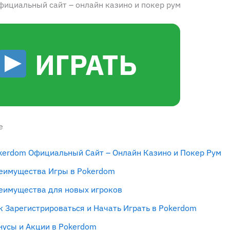
фициальный сайт – онлайн казино и покер рум
ИГРАТЬ
е
kerdom Официальный Сайт – Онлайн Казино и Покер Рум
еимущества Игры в Pokerdom
еимущества для новых игроков
к Зарегистрироваться и Начать Играть в Pokerdom
нусы и Акции в Pokerdom