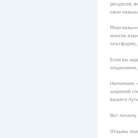
ресурсов, в
свои навык
Многоязычн
многих язык
платформу, 
Если вы ищ
опционами, 
Напомним, ч
широкий сп
вашего пути
Вот почему 
Отзывы пол