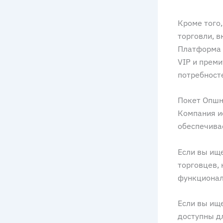
Кроме того,
торговли, 
Платформа 
VIP и прем
потребност
Покет Опшн
Компания и
обеспечива
Если вы ище
торговцев, 
функционал
Если вы ище
доступны д