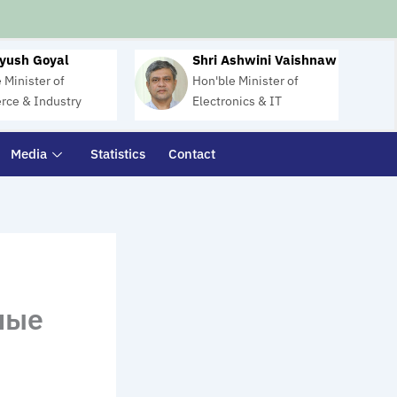
iyush Goyal
Shri Ashwini Vaishnaw
 Minister of
Hon'ble Minister of
ce & Industry
Electronics & IT
Media
Statistics
Contact
ные