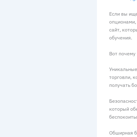
Если вы ищ
опционами, 
сайт, котор
обучения.
Вот почему 
Уникальные 
торговли, к
получать бо
Безопасност
который об
беспокоить
Обширная б