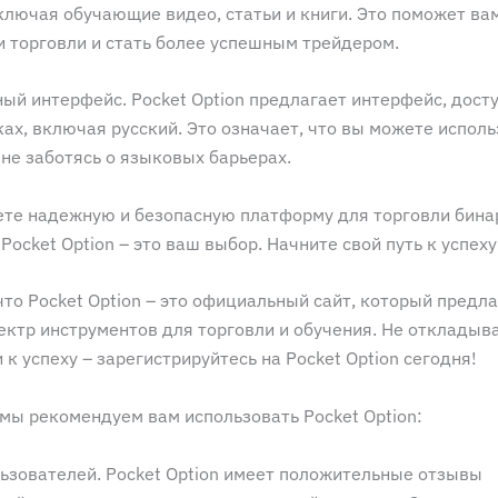
ключая обучающие видео, статьи и книги. Это поможет ва
и торговли и стать более успешным трейдером.
ый интерфейс. Pocket Option предлагает интерфейс, дост
ах, включая русский. Это означает, что вы можете исполь
не заботясь о языковых барьерах.
ете надежную и безопасную платформу для торговли бин
Pocket Option – это ваш выбор. Начните свой путь к успеху
то Pocket Option – это официальный сайт, который предл
ектр инструментов для торговли и обучения. Не откладыв
 к успеху – зарегистрируйтесь на Pocket Option сегодня!
мы рекомендуем вам использовать Pocket Option:
ьзователей. Pocket Option имеет положительные отзывы