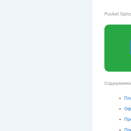
Pocket Opt
Содержимо
Пл
Оф
Пр
Пр