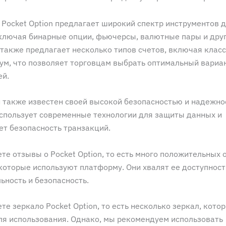
 Pocket Option предлагает широкий спектр инструментов 
включая бинарные опции, фьючерсы, валютные пары и друг
также предлагает несколько типов счетов, включая класс
иум, что позволяет торговцам выбрать оптимальный вариан
ей.
 также известен своей высокой безопасностью и надежно
спользует современные технологии для защиты данных и
ет безопасность транзакций.
те отзывы о Pocket Option, то есть много положительных 
которые используют платформу. Они хвалят ее доступност
ьность и безопасность.
те зеркало Pocket Option, то есть несколько зеркал, кото
ля использования. Однако, мы рекомендуем использовать