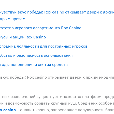
чувствуй вкус победы: Rox casino открывает двери к ярки
дрым призам.
гатство игрового ассортимента Rox Casino
нусы и акции Rox Casino
ограмма лояльности для постоянных игроков
обство и безопасность использования
тоды пополнения и снятия средств
 вкус победы: Rox casino открывает двери к ярким эмоци
ртных развлечений существует множество платформ, пре
ии и возможность сорвать крупный куш. Среди них особое 
ox casino
– онлайн-казино, завоевавшее популярность бла