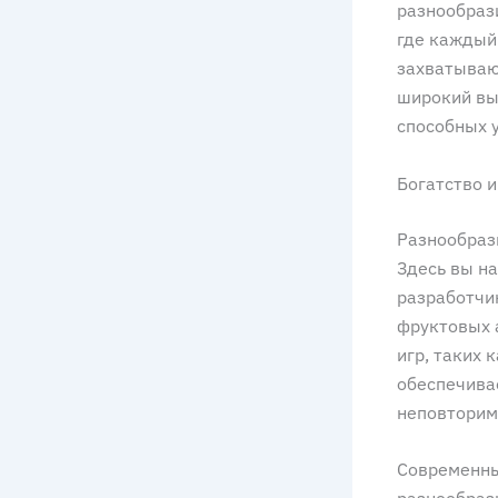
разнообраз
где каждый
захватываю
широкий вы
способных 
Богатство и
Разнообраз
Здесь вы на
разработчи
фруктовых 
игр, таких 
обеспечива
неповторим
Современны