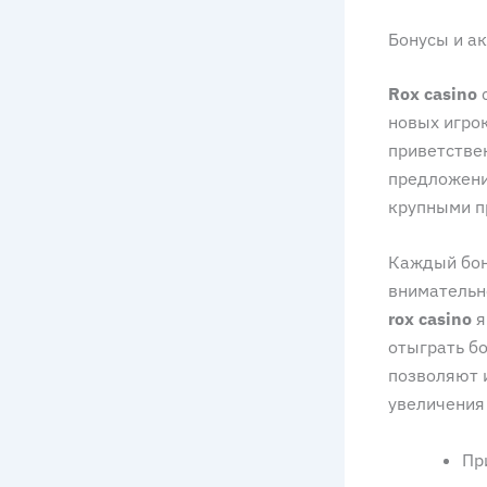
Бонусы и ак
Rox casino
с
новых игрок
приветствен
предложени
крупными п
Каждый бон
внимательно
rox casino
я
отыграть б
позволяют 
увеличения 
Пр