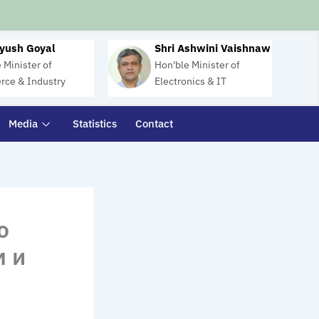
iyush Goyal
Shri Ashwini Vaishnaw
 Minister of
Hon'ble Minister of
ce & Industry
Electronics & IT
Media
Statistics
Contact
o
м и