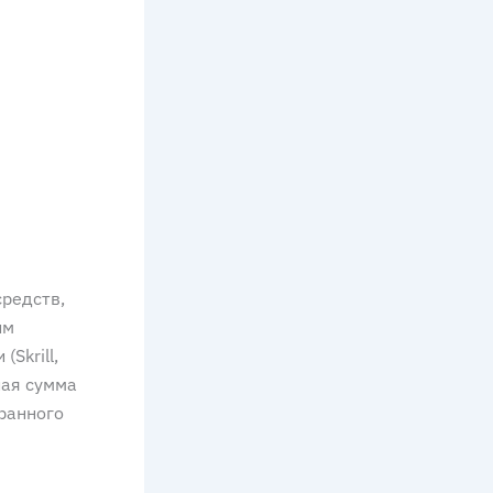
редств,
им
Skrill,
ная сумма
ранного