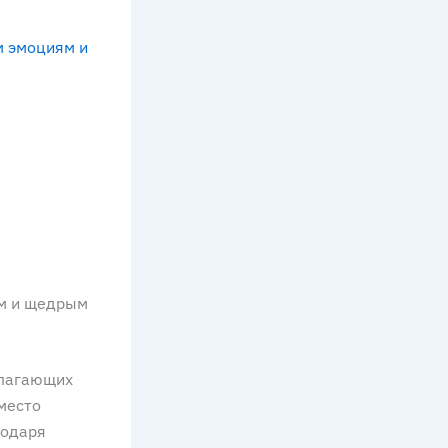
м эмоциям и
ям и щедрым
длагающих
место
годаря