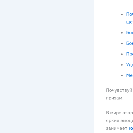
По
ще
Бо
Бо
Пр
Уд
Ме
Почувствуй
призам.
В мире аза
яркие эмоц
занимает
r