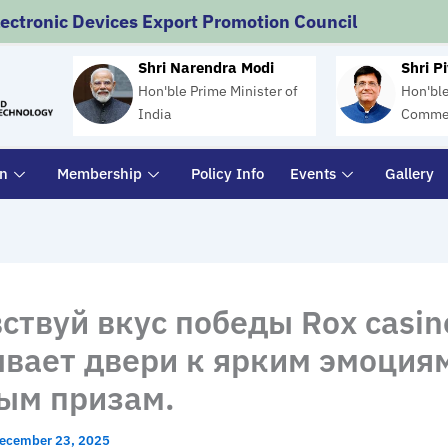
lectronic Devices Export Promotion Council
Shri Narendra Modi
Shri P
Hon'ble Prime Minister of
Hon'ble
India
Commer
on
Membership
Policy Info
Events
Gallery
ствуй вкус победы Rox casin
вает двери к ярким эмоция
ым призам.
ecember 23, 2025