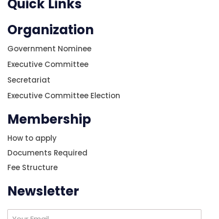
Quick Links
Organization
Government Nominee
Executive Committee
Secretariat
Executive Committee Election
Membership
How to apply
Documents Required
Fee Structure
Newsletter