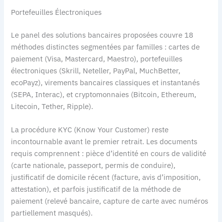
Portefeuilles Électroniques
Le panel des solutions bancaires proposées couvre 18
méthodes distinctes segmentées par familles : cartes de
paiement (Visa, Mastercard, Maestro), portefeuilles
électroniques (Skrill, Neteller, PayPal, MuchBetter,
ecoPayz), virements bancaires classiques et instantanés
(SEPA, Interac), et cryptomonnaies (Bitcoin, Ethereum,
Litecoin, Tether, Ripple).
La procédure KYC (Know Your Customer) reste
incontournable avant le premier retrait. Les documents
requis comprennent : pièce d’identité en cours de validité
(carte nationale, passeport, permis de conduire),
justificatif de domicile récent (facture, avis d’imposition,
attestation), et parfois justificatif de la méthode de
paiement (relevé bancaire, capture de carte avec numéros
partiellement masqués).