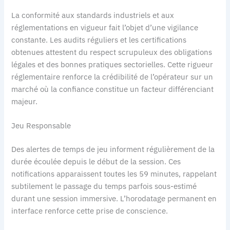
La conformité aux standards industriels et aux
réglementations en vigueur fait l’objet d’une vigilance
constante. Les audits réguliers et les certifications
obtenues attestent du respect scrupuleux des obligations
légales et des bonnes pratiques sectorielles. Cette rigueur
réglementaire renforce la crédibilité de l’opérateur sur un
marché où la confiance constitue un facteur différenciant
majeur.
Jeu Responsable
Des alertes de temps de jeu informent régulièrement de la
durée écoulée depuis le début de la session. Ces
notifications apparaissent toutes les 59 minutes, rappelant
subtilement le passage du temps parfois sous-estimé
durant une session immersive. L’horodatage permanent en
interface renforce cette prise de conscience.