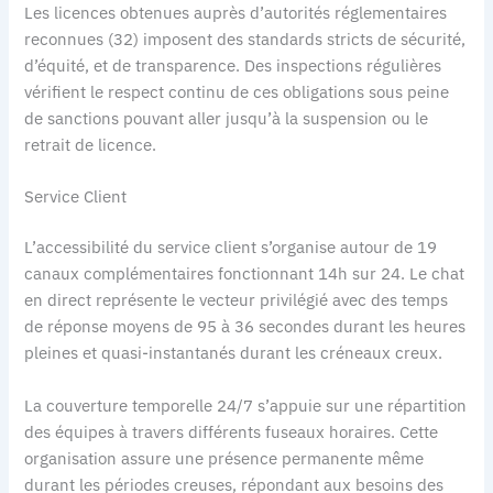
Les licences obtenues auprès d’autorités réglementaires
reconnues (32) imposent des standards stricts de sécurité,
d’équité, et de transparence. Des inspections régulières
vérifient le respect continu de ces obligations sous peine
de sanctions pouvant aller jusqu’à la suspension ou le
retrait de licence.
Service Client
L’accessibilité du service client s’organise autour de 19
canaux complémentaires fonctionnant 14h sur 24. Le chat
en direct représente le vecteur privilégié avec des temps
de réponse moyens de 95 à 36 secondes durant les heures
pleines et quasi-instantanés durant les créneaux creux.
La couverture temporelle 24/7 s’appuie sur une répartition
des équipes à travers différents fuseaux horaires. Cette
organisation assure une présence permanente même
durant les périodes creuses, répondant aux besoins des