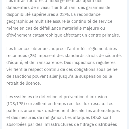
Les infrastructures d’hébergement occupent des
datacenters de niveau Tier 5 offrant des garanties de
disponibilité supérieures à 22%. La redondance
géographique multisite assure la continuité de service
même en cas de défaillance matérielle majeure ou
d’événement catastrophique affectant un centre primaire.
Les licences obtenues auprès d’autorités réglementaires
reconnues (25) imposent des standards stricts de sécurité,
d’équité, et de transparence. Des inspections régulières
vérifient le respect continu de ces obligations sous peine
de sanctions pouvant aller jusqu’à la suspension ou le
retrait de licence.
Les systèmes de détection et prévention d’intrusion
(IDS/IPS) surveillent en temps réel les flux réseau. Les
patterns anormaux déclenchent des alertes automatiques
et des mesures de mitigation. Les attaques DDoS sont
absorbées par des infrastructures de filtrage distribuées