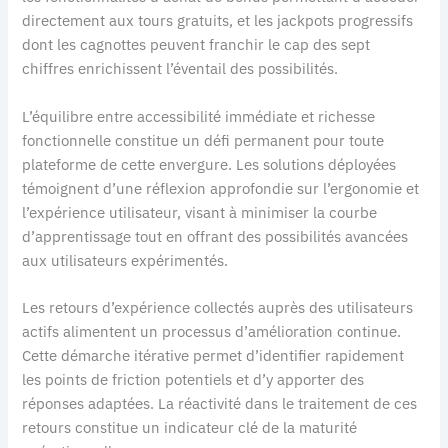
directement aux tours gratuits, et les jackpots progressifs
dont les cagnottes peuvent franchir le cap des sept
chiffres enrichissent l’éventail des possibilités.
L’équilibre entre accessibilité immédiate et richesse
fonctionnelle constitue un défi permanent pour toute
plateforme de cette envergure. Les solutions déployées
témoignent d’une réflexion approfondie sur l’ergonomie et
l’expérience utilisateur, visant à minimiser la courbe
d’apprentissage tout en offrant des possibilités avancées
aux utilisateurs expérimentés.
Les retours d’expérience collectés auprès des utilisateurs
actifs alimentent un processus d’amélioration continue.
Cette démarche itérative permet d’identifier rapidement
les points de friction potentiels et d’y apporter des
réponses adaptées. La réactivité dans le traitement de ces
retours constitue un indicateur clé de la maturité