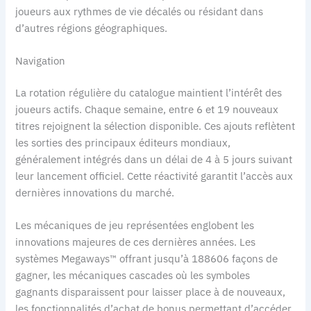
joueurs aux rythmes de vie décalés ou résidant dans
d’autres régions géographiques.
Navigation
La rotation régulière du catalogue maintient l’intérêt des
joueurs actifs. Chaque semaine, entre 6 et 19 nouveaux
titres rejoignent la sélection disponible. Ces ajouts reflètent
les sorties des principaux éditeurs mondiaux,
généralement intégrés dans un délai de 4 à 5 jours suivant
leur lancement officiel. Cette réactivité garantit l’accès aux
dernières innovations du marché.
Les mécaniques de jeu représentées englobent les
innovations majeures de ces dernières années. Les
systèmes Megaways™ offrant jusqu’à 188606 façons de
gagner, les mécaniques cascades où les symboles
gagnants disparaissent pour laisser place à de nouveaux,
les fonctionnalités d’achat de bonus permettant d’accéder