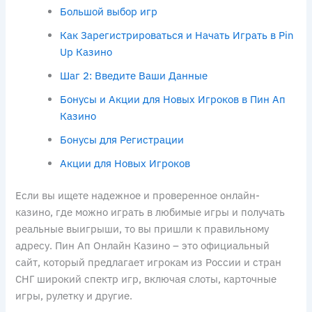
Большой выбор игр
Как Зарегистрироваться и Начать Играть в Pin
Up Казино
Шаг 2: Введите Ваши Данные
Бонусы и Акции для Новых Игроков в Пин Ап
Казино
Бонусы для Регистрации
Акции для Новых Игроков
Если вы ищете надежное и проверенное онлайн-
казино, где можно играть в любимые игры и получать
реальные выигрыши, то вы пришли к правильному
адресу. Пин Ап Онлайн Казино – это официальный
сайт, который предлагает игрокам из России и стран
СНГ широкий спектр игр, включая слоты, карточные
игры, рулетку и другие.