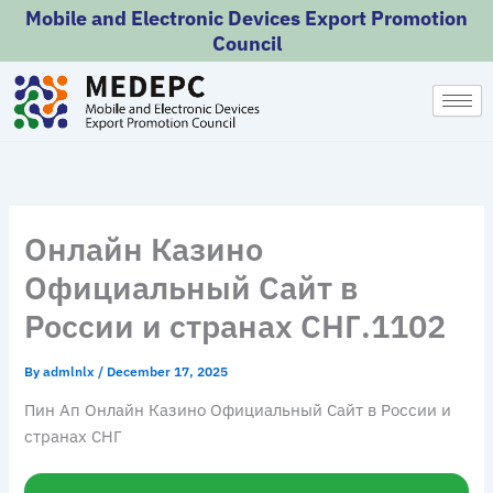
Skip
Mobile and Electronic Devices Export Promotion
to
Council
content
Онлайн Казино
Официальный Сайт в
России и странах СНГ.1102
By
admlnlx
/
December 17, 2025
Пин Ап Онлайн Казино Официальный Сайт в России и
странах СНГ