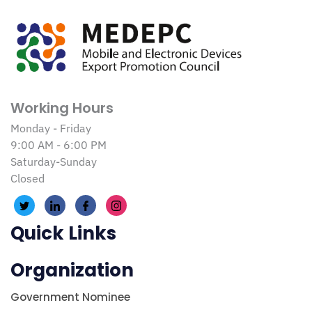
Working Hours
Monday - Friday
9:00 AM - 6:00 PM
Saturday-Sunday
Closed
Quick Links
Organization
Government Nominee