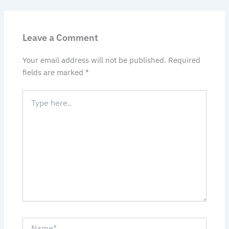
Leave a Comment
Your email address will not be published.
Required
fields are marked
*
Type
here..
Name*