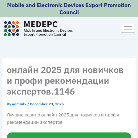
Skip
Mobile and Electronic Devices Export Promotion
to
Council
content
онлайн 2025 для новичков
и профи рекомендации
экспертов.1146
By
admlnlx
/
December 23, 2025
Лучшие казино онлайн 2025 для новичков и профи –
рекомендации экспертов