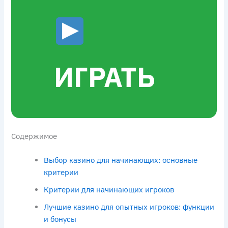
ИГРАТЬ
Содержимое
Выбор казино для начинающих: основные
критерии
Критерии для начинающих игроков
Лучшие казино для опытных игроков: функции
и бонусы