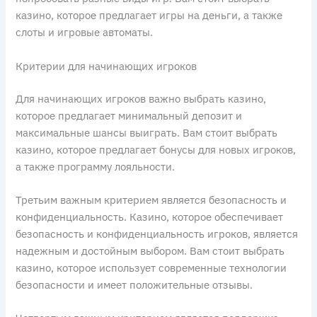
казино, которое предлагает игры на деньги, а также
слоты и игровые автоматы.
Критерии для начинающих игроков
Для начинающих игроков важно выбрать казино,
которое предлагает минимальный депозит и
максимальные шансы выиграть. Вам стоит выбрать
казино, которое предлагает бонусы для новых игроков,
а также программу лояльности.
Третьим важным критерием является безопасность и
конфиденциальность. Казино, которое обеспечивает
безопасность и конфиденциальность игроков, является
надежным и достойным выбором. Вам стоит выбрать
казино, которое использует современные технологии
безопасности и имеет положительные отзывы.