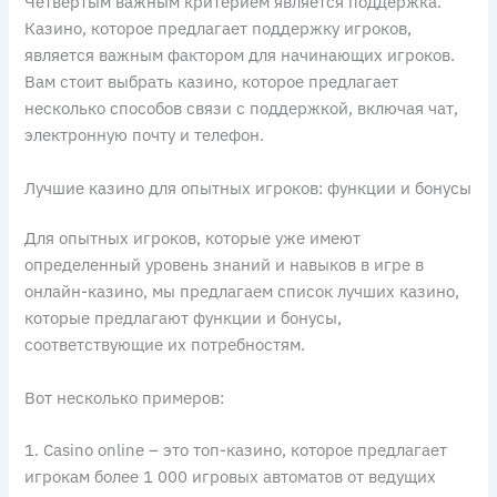
Четвертым важным критерием является поддержка.
Казино, которое предлагает поддержку игроков,
является важным фактором для начинающих игроков.
Вам стоит выбрать казино, которое предлагает
несколько способов связи с поддержкой, включая чат,
электронную почту и телефон.
Лучшие казино для опытных игроков: функции и бонусы
Для опытных игроков, которые уже имеют
определенный уровень знаний и навыков в игре в
онлайн-казино, мы предлагаем список лучших казино,
которые предлагают функции и бонусы,
соответствующие их потребностям.
Вот несколько примеров:
1. Casino online – это топ-казино, которое предлагает
игрокам более 1 000 игровых автоматов от ведущих