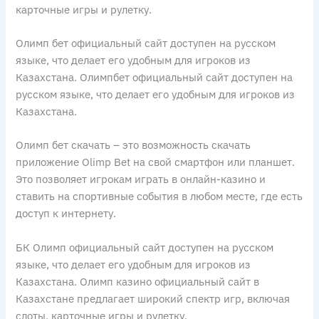
карточные игры и рулетку.
Олимп бет официальный сайт доступен на русском
языке, что делает его удобным для игроков из
Казахстана. Олимпбет официальный сайт доступен на
русском языке, что делает его удобным для игроков из
Казахстана.
Олимп бет скачать – это возможность скачать
приложение Olimp Bet на свой смартфон или планшет.
Это позволяет игрокам играть в онлайн-казино и
ставить на спортивные события в любом месте, где есть
доступ к интернету.
БК Олимп официальный сайт доступен на русском
языке, что делает его удобным для игроков из
Казахстана. Олимп казино официальный сайт в
Казахстане предлагает широкий спектр игр, включая
слоты, карточные игры и рулетку.