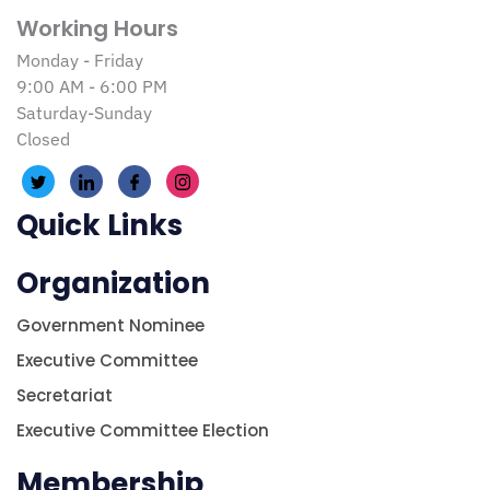
Working Hours
Monday - Friday
9:00 AM - 6:00 PM
Saturday-Sunday
Closed
Quick Links
Organization
Government Nominee
Executive Committee
Secretariat
Executive Committee Election
Membership