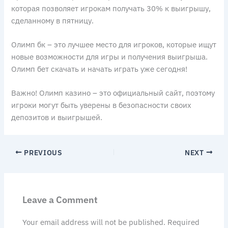
которая позволяет игрокам получать 30% к выигрышу,
сделанному в пятницу.
Олимп бк – это лучшее место для игроков, которые ищут
новые возможности для игры и получения выигрыша.
Олимп бет скачать и начать играть уже сегодня!
Важно! Олимп казино – это официальный сайт, поэтому
игроки могут быть уверены в безопасности своих
депозитов и выигрышей.
PREVIOUS
NEXT
Leave a Comment
Your email address will not be published.
Required