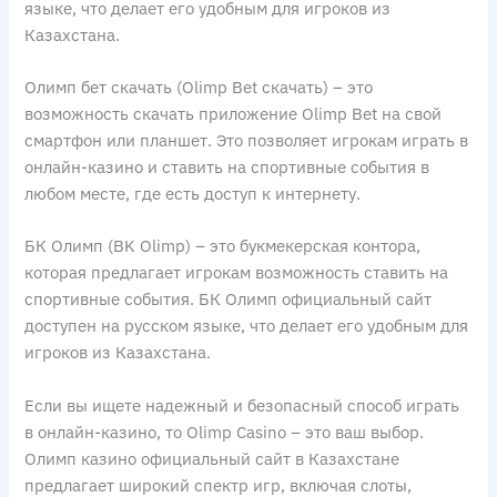
языке, что делает его удобным для игроков из
Казахстана.
Олимп бет скачать (Olimp Bet скачать) – это
возможность скачать приложение Olimp Bet на свой
смартфон или планшет. Это позволяет игрокам играть в
онлайн-казино и ставить на спортивные события в
любом месте, где есть доступ к интернету.
БК Олимп (BK Olimp) – это букмекерская контора,
которая предлагает игрокам возможность ставить на
спортивные события. БК Олимп официальный сайт
доступен на русском языке, что делает его удобным для
игроков из Казахстана.
Если вы ищете надежный и безопасный способ играть
в онлайн-казино, то Olimp Casino – это ваш выбор.
Олимп казино официальный сайт в Казахстане
предлагает широкий спектр игр, включая слоты,