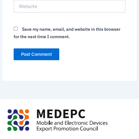
Website
Save my name, email, and website in this browser
for the next time I comment.