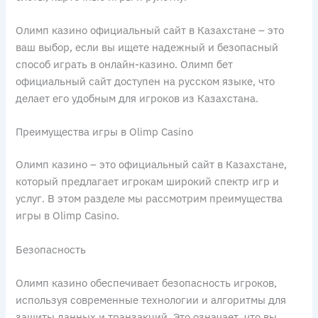
Олимп казино официальный сайт в Казахстане – это
ваш выбор, если вы ищете надежный и безопасный
способ играть в онлайн-казино. Олимп бет
официальный сайт доступен на русском языке, что
делает его удобным для игроков из Казахстана.
Преимущества игры в Olimp Casino
Олимп казино – это официальный сайт в Казахстане,
который предлагает игрокам широкий спектр игр и
услуг. В этом разделе мы рассмотрим преимущества
игры в Olimp Casino.
Безопасность
Олимп казино обеспечивает безопасность игроков,
используя современные технологии и алгоритмы для
защиты данных и транзакций. Это означает, что вы