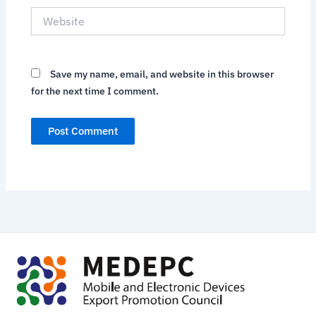
Website
Save my name, email, and website in this browser
for the next time I comment.