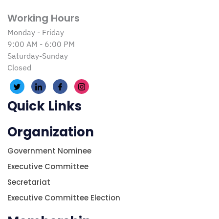
Working Hours
Monday - Friday
9:00 AM - 6:00 PM
Saturday-Sunday
Closed
Quick Links
Organization
Government Nominee
Executive Committee
Secretariat
Executive Committee Election