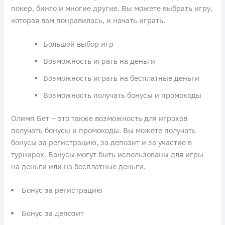
покер, бинго и многие другие. Вы можете выбрать игру,
которая вам понравилась, и начать играть.
Большой выбор игр
Возможность играть на деньги
Возможность играть на бесплатные деньги
Возможность получать бонусы и промокоды
Олимп Бет – это также возможность для игроков
получать бонусы и промокоды. Вы можете получать
бонусы за регистрацию, за депозит и за участие в
турнирах. Бонусы могут быть использованы для игры
на деньги или на бесплатные деньги.
Бонус за регистрацию
Бонус за депозит