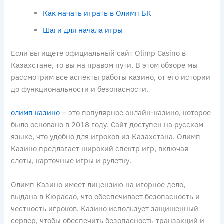
Как начать играть в Олимп БК
Шаги для начала игры
Если вы ищете официальный сайт Olimp Casino в
Казахстане, то вы на правом пути. В этом обзоре мы
рассмотрим все аспекты работы казино, от его истории
до функциональности и безопасности.
олимп казино
– это популярное онлайн-казино, которое
было основано в 2018 году. Сайт доступен на русском
языке, что удобно для игроков из Казахстана. Олимп
Казино предлагает широкий спектр игр, включая
слоты, карточные игры и рулетку.
Олимп Казино имеет лицензию на игорное дело,
выдана в Кюрасао, что обеспечивает безопасность и
честность игроков. Казино использует защищенный
сервер, чтобы обеспечить безопасность транзакций и