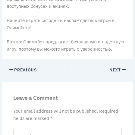
доступных бонусах и акциях.
Начните играть сегодня и наслаждайтесь игрой в
Олимпбете!
Важно: Олимпбет предлагает безопасную и надежную
игру, поэтому вы можете играть с уверенностью.
PREVIOUS
NEXT
Leave a Comment
Your email address will not be published.
Required
fields are marked
*
Type