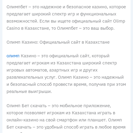
Олимпбет – это надежное и безопасное казино, которое
предлагает широкий спектр игр и функциональных
возможностей. Если вы ищете официальный сайт Olimp
Casino в Казахстане, то Олимпбет – это ваш выбор.
Олимп Казино: Официальный сайт в Казахстане
олимп
Казино – это официальный сайт, который
предлагает игрокам из Казахстана широкий спектр
игровых автоматов, азартных игр и других
развлекательных услуг. Олимп Казино – это надежный
и безопасный способ провести время, получив при этом
реальные выигрыши.
Олимп Бет скачать – это мобильное приложение,
которое позволяет игрокам из Казахстана играть в
онлайн-казино на свой смартфон или планшет. Олимп
Бет скачать – это удобный способ играть в любое время