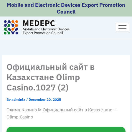
Skip
Mobile and Electronic Devices Export Promotion
to
Council
content
Официальный сайт в
Казахстане Olimp
Casino.1027 (2)
By
admlnlx
/
December 20, 2025
Олимп Казино ᐉ Официальный сайт в Казахстане –
Olimp Casino