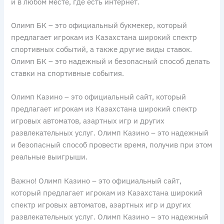
и в любом месте, где есть интернет.
Олимп БК – это официальный букмекер, который
предлагает игрокам из Казахстана широкий спектр
спортивных событий, а также другие виды ставок.
Олимп БК – это надежный и безопасный способ делать
ставки на спортивные события.
Олимп Казино – это официальный сайт, который
предлагает игрокам из Казахстана широкий спектр
игровых автоматов, азартных игр и других
развлекательных услуг. Олимп Казино – это надежный
и безопасный способ провести время, получив при этом
реальные выигрыши.
Важно! Олимп Казино – это официальный сайт,
который предлагает игрокам из Казахстана широкий
спектр игровых автоматов, азартных игр и других
развлекательных услуг. Олимп Казино – это надежный