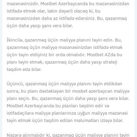
məzənəsinizdir. Mostbet Azerbaycanda bu məzənəsinizdən
istifadə etmək olar, lakin dəyərli olacaq ki, bu
məzənəsinizdən daha az istifadə edərsiniz. Bu, qazanmaq
üçün daha yaxşı şans verə bilər.
İkincilə, qazanmaq üçün maliyyə planıni təyin edin. Bu,
qazanmaq üçün maliyyə məzənəsinizdən istifadə etmək
üçün təyin etdiyiniz bir orda olmalıdır. Mostbet AZda bu
planı təyin etmək, qazanmaq üçün daha yaxşı strateji
təqdim edə bilər.
Üçüncü, qazanmaq üçün maliyyə planını təyin etdikdən
sonra, bu planı dəstəkləyən bir mosbet azerbaycan maliyyə
planı seçin. Bu, qazanmaq üçün daha yaxşı şans verə bilər.
Mostbet Azerbaycanda bu planları təqdim edir və
istifadəçilərə maliyyə planlarınıza uyğun maliyyə məzənəsi
təyin etmək üçün təqdim edilən məlumatları izləyə bilər.
Nəzərə alınmalıdır ki, qazanmaq üçün maliyyə planıni təyin