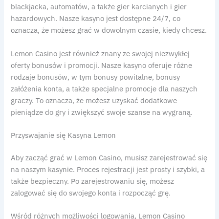
blackjacka, automatów, a także gier karcianych i gier
hazardowych. Nasze kasyno jest dostępne 24/7, co
oznacza, że możesz grać w dowolnym czasie, kiedy chcesz.
Lemon Casino jest również znany ze swojej niezwykłej
oferty bonusów i promocji. Nasze kasyno oferuje różne
rodzaje bonusów, w tym bonusy powitalne, bonusy
załóżenia konta, a także specjalne promocje dla naszych
graczy. To oznacza, że możesz uzyskać dodatkowe
pieniądze do gry i zwiększyć swoje szanse na wygraną.
Przyswajanie się Kasyna Lemon
Aby zacząć grać w Lemon Casino, musisz zarejestrować się
na naszym kasynie. Proces rejestracji jest prosty i szybki, a
także bezpieczny. Po zarejestrowaniu się, możesz
zalogować się do swojego konta i rozpocząć grę.
Wśród różnych możliwości logowania, Lemon Casino