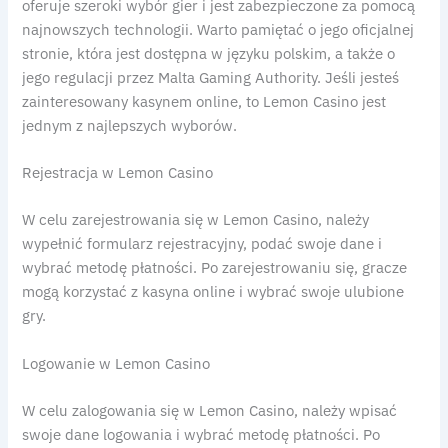
oferuje szeroki wybór gier i jest zabezpieczone za pomocą
najnowszych technologii. Warto pamiętać o jego oficjalnej
stronie, która jest dostępna w języku polskim, a także o
jego regulacji przez Malta Gaming Authority. Jeśli jesteś
zainteresowany kasynem online, to Lemon Casino jest
jednym z najlepszych wyborów.
Rejestracja w Lemon Casino
W celu zarejestrowania się w Lemon Casino, należy
wypełnić formularz rejestracyjny, podać swoje dane i
wybrać metodę płatności. Po zarejestrowaniu się, gracze
mogą korzystać z kasyna online i wybrać swoje ulubione
gry.
Logowanie w Lemon Casino
W celu zalogowania się w Lemon Casino, należy wpisać
swoje dane logowania i wybrać metodę płatności. Po