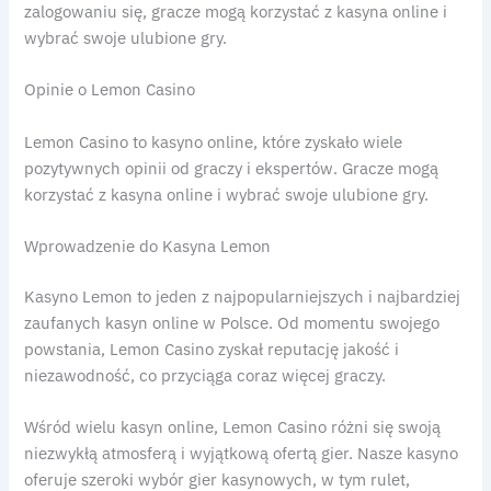
zalogowaniu się, gracze mogą korzystać z kasyna online i
wybrać swoje ulubione gry.
Opinie o Lemon Casino
Lemon Casino to kasyno online, które zyskało wiele
pozytywnych opinii od graczy i ekspertów. Gracze mogą
korzystać z kasyna online i wybrać swoje ulubione gry.
Wprowadzenie do Kasyna Lemon
Kasyno Lemon to jeden z najpopularniejszych i najbardziej
zaufanych kasyn online w Polsce. Od momentu swojego
powstania, Lemon Casino zyskał reputację jakość i
niezawodność, co przyciąga coraz więcej graczy.
Wśród wielu kasyn online, Lemon Casino różni się swoją
niezwykłą atmosferą i wyjątkową ofertą gier. Nasze kasyno
oferuje szeroki wybór gier kasynowych, w tym rulet,