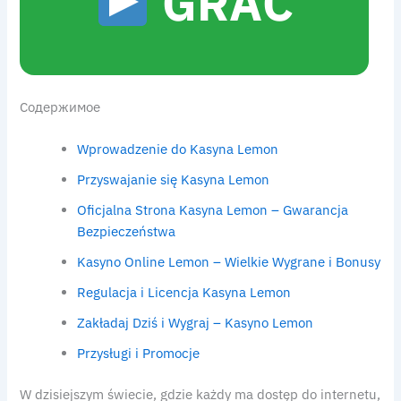
GRAĆ
Содержимое
Wprowadzenie do Kasyna Lemon
Przyswajanie się Kasyna Lemon
Oficjalna Strona Kasyna Lemon – Gwarancja
Bezpieczeństwa
Kasyno Online Lemon – Wielkie Wygrane i Bonusy
Regulacja i Licencja Kasyna Lemon
Zakładaj Dziś i Wygraj – Kasyno Lemon
Przysługi i Promocje
W dzisiejszym świecie, gdzie każdy ma dostęp do internetu,