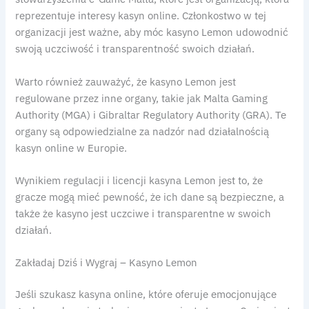
reprezentuje interesy kasyn online. Członkostwo w tej
organizacji jest ważne, aby móc kasyno Lemon udowodnić
swoją uczciwość i transparentność swoich działań.
Warto również zauważyć, że kasyno Lemon jest
regulowane przez inne organy, takie jak Malta Gaming
Authority (MGA) i Gibraltar Regulatory Authority (GRA). Te
organy są odpowiedzialne za nadzór nad działalnością
kasyn online w Europie.
Wynikiem regulacji i licencji kasyna Lemon jest to, że
gracze mogą mieć pewność, że ich dane są bezpieczne, a
także że kasyno jest uczciwe i transparentne w swoich
działań.
Zakładaj Dziś i Wygraj – Kasyno Lemon
Jeśli szukasz kasyna online, które oferuje emocjonujące