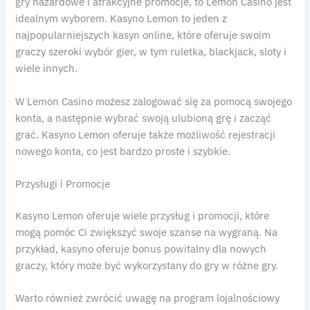
gry hazardowe i atrakcyjne promocje, to Lemon Casino jest
idealnym wyborem. Kasyno Lemon to jeden z
najpopularniejszych kasyn online, które oferuje swoim
graczy szeroki wybór gier, w tym ruletka, blackjack, sloty i
wiele innych.
W Lemon Casino możesz zalogować się za pomocą swojego
konta, a następnie wybrać swoją ulubioną grę i zacząć
grać. Kasyno Lemon oferuje także możliwość rejestracji
nowego konta, co jest bardzo proste i szybkie.
Przysługi i Promocje
Kasyno Lemon oferuje wiele przysług i promocji, które
mogą pomóc Ci zwiększyć swoje szanse na wygraną. Na
przykład, kasyno oferuje bonus powitalny dla nowych
graczy, który może być wykorzystany do gry w różne gry.
Warto również zwrócić uwagę na program lojalnościowy