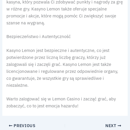
kasyna, który pozwala Ci zdobywać punkty i nagrody za grę
w różne gry. Kasyno Lemon także oferuje specjalne
promocje i akcje, które mogą pomóc Ci zwiększyć swoje
szanse na wygraną.
Bezpieczeństwo i Autentyczność
Kasyno Lemon jest bezpieczne i autentyczne, co jest
potwierdzone przez liczną liczbę graczy, którzy już
zalogowali się i zaczęli grać. Kasyno Lemon jest także
licencjonowane i regulowane przez odpowiednie organy,
co gwarantuje, że wszystkie gry są sprawiedliwe i
niezależne.
Warto zalogować się w Lemon Casino i zacząć grać, aby
zobaczyć, co to jest emocja hazardu!
PREVIOUS
NEXT