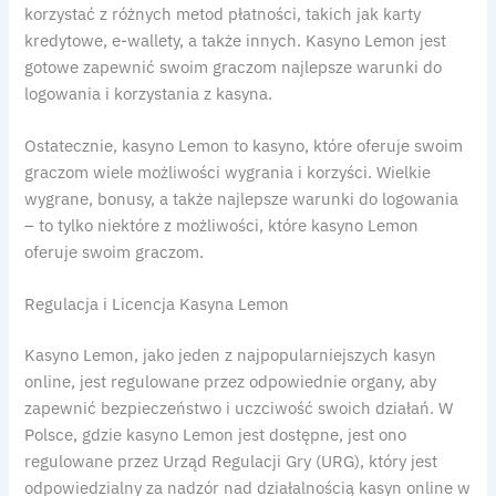
korzystać z różnych metod płatności, takich jak karty
kredytowe, e-wallety, a także innych. Kasyno Lemon jest
gotowe zapewnić swoim graczom najlepsze warunki do
logowania i korzystania z kasyna.
Ostatecznie, kasyno Lemon to kasyno, które oferuje swoim
graczom wiele możliwości wygrania i korzyści. Wielkie
wygrane, bonusy, a także najlepsze warunki do logowania
– to tylko niektóre z możliwości, które kasyno Lemon
oferuje swoim graczom.
Regulacja i Licencja Kasyna Lemon
Kasyno Lemon, jako jeden z najpopularniejszych kasyn
online, jest regulowane przez odpowiednie organy, aby
zapewnić bezpieczeństwo i uczciwość swoich działań. W
Polsce, gdzie kasyno Lemon jest dostępne, jest ono
regulowane przez Urząd Regulacji Gry (URG), który jest
odpowiedzialny za nadzór nad działalnością kasyn online w