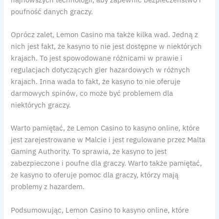
poufność danych graczy.
Oprócz zalet, Lemon Casino ma także kilka wad. Jedną z
nich jest fakt, że kasyno to nie jest dostępne w niektórych
krajach. To jest spowodowane różnicami w prawie i
regulacjach dotyczących gier hazardowych w różnych
krajach. Inna wada to fakt, że kasyno to nie oferuje
darmowych spinów, co może być problemem dla
niektórych graczy.
Warto pamiętać, że Lemon Casino to kasyno online, które
jest zarejestrowane w Malcie i jest regulowane przez Malta
Gaming Authority. To sprawia, że kasyno to jest
zabezpieczone i poufne dla graczy. Warto także pamiętać,
że kasyno to oferuje pomoc dla graczy, którzy mają
problemy z hazardem.
Podsumowując, Lemon Casino to kasyno online, które