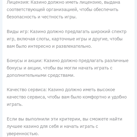
Лицензия: Казино должно иметь лицензию, выдана
соответствующей организацией, чтобы обеспечить
безопасность и честность игры.
Виды игр: Казино должно предлагать широкий спектр
игр, включая слоты, карточные игры и другие, чтобы
вам было интересно и развлекательно.
Бонусы и акции: Казино должно предлагать различные
бонусы и акции, чтобы вы могли начать играть с
дополнительными средствами.
Качество сервиса: Казино должно иметь высокое
качество сервиса, чтобы вам было комфортно и удобно
играть.
Если вы выполнили эти критерии, вы сможете найти
лучшее казино для себя и начать играть с
уверенностью.