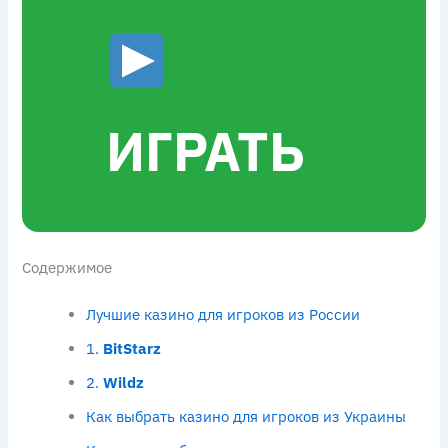
ИГРАТЬ
Содержимое
Лучшие казино для игроков из России
1.
BitStarz
2.
Wildz
Как выбрать казино для игроков из Украины