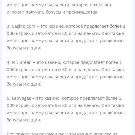
имеет программу лояльности, которая позволяет
игрокам получать бонусы и преимущества.
3. Casino.com – это казино, которое предлагает более 1
000 игровых автоматов и 50 игр на деньги. Оно также
имеет программу лояльности и предлагает различные
бонусы и акции.
4. Mr. Green – это казино, которое предлагает более 1
000 игровых автоматов и 50 игр на деньги. Оно также
имеет программу лояльности и предлагает различные
бонусы и акции.
5. LeoVegas – это казино, которое предлагает более 1
000 игровых автоматов и 50 игр на деньги. Оно также
имеет программу лояльности и предлагает различные
бонусы и акции.
Вот почему мы рекомендуем эти казино игрокам из