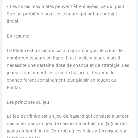
• Les mises maximales peuvent être élevées, ce qui peut
être un problème pour les joueurs qui ont un budget
limité.
En résumé :
Le Plinko est un jeu de casino qui a conquis le cœur de
nombreux joueurs en ligne. Il est facile à jouer, mais il
nécessite une certaine dose de chance et de stratégie. Les
joueurs qui aiment les jeux de hasard et les jeux de
chance feront certainement leur plaisir en jouant au
Plinko.
Les principes du jeu
Le jeu de Plinko est un jeu de hasard qui consiste à lancer
des billes dans un jeu de casino. Le but est de gagner des
gains en fonction de l’endroit où les billes atterrissent sur