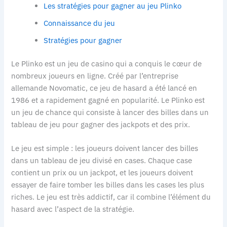
Les stratégies pour gagner au jeu Plinko
Connaissance du jeu
Stratégies pour gagner
Le Plinko est un jeu de casino qui a conquis le cœur de
nombreux joueurs en ligne. Créé par l’entreprise
allemande Novomatic, ce jeu de hasard a été lancé en
1986 et a rapidement gagné en popularité. Le Plinko est
un jeu de chance qui consiste à lancer des billes dans un
tableau de jeu pour gagner des jackpots et des prix.
Le jeu est simple : les joueurs doivent lancer des billes
dans un tableau de jeu divisé en cases. Chaque case
contient un prix ou un jackpot, et les joueurs doivent
essayer de faire tomber les billes dans les cases les plus
riches. Le jeu est très addictif, car il combine l’élément du
hasard avec l’aspect de la stratégie.