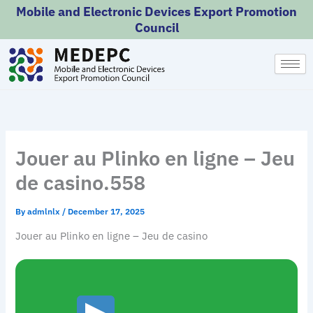
Skip
Mobile and Electronic Devices Export Promotion
to
Council
content
Jouer au Plinko en ligne – Jeu
de casino.558
By
admlnlx
/
December 17, 2025
Jouer au Plinko en ligne – Jeu de casino