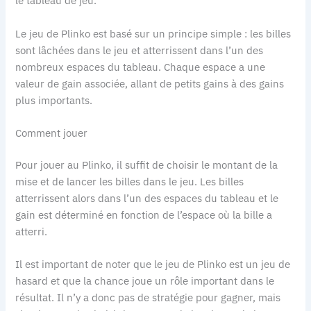
le tableau de jeu.
Le jeu de Plinko est basé sur un principe simple : les billes
sont lâchées dans le jeu et atterrissent dans l’un des
nombreux espaces du tableau. Chaque espace a une
valeur de gain associée, allant de petits gains à des gains
plus importants.
Comment jouer
Pour jouer au Plinko, il suffit de choisir le montant de la
mise et de lancer les billes dans le jeu. Les billes
atterrissent alors dans l’un des espaces du tableau et le
gain est déterminé en fonction de l’espace où la bille a
atterri.
Il est important de noter que le jeu de Plinko est un jeu de
hasard et que la chance joue un rôle important dans le
résultat. Il n’y a donc pas de stratégie pour gagner, mais