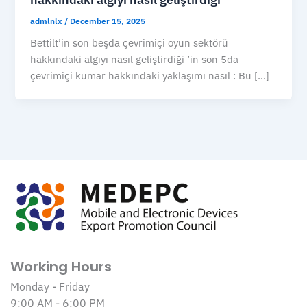
admlnlx
/
December 15, 2025
Bettilt’in son beşda çevrimiçi oyun sektörü
hakkındaki algıyı nasıl geliştirdiği ’in son 5da
çevrimiçi kumar hakkındaki yaklaşımı nasıl : Bu […]
Working Hours
Monday - Friday
9:00 AM - 6:00 PM