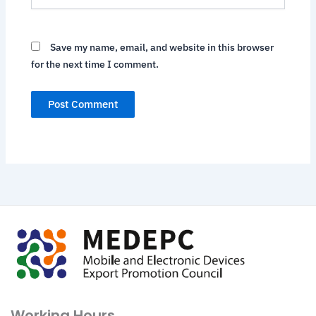
Save my name, email, and website in this browser
for the next time I comment.
Working Hours