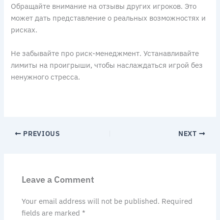
Обращайте внимание на отзывы других игроков. Это
может дать представление о реальных возможностях и
рисках.
Не забывайте про риск-менеджмент. Устанавливайте
лимиты на проигрыши, чтобы наслаждаться игрой без
ненужного стресса.
PREVIOUS
NEXT
Leave a Comment
Your email address will not be published.
Required
fields are marked
*