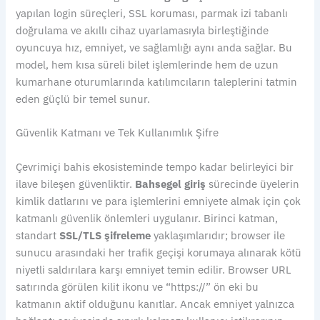
yapılan login süreçleri, SSL koruması, parmak izi tabanlı
doğrulama ve akıllı cihaz uyarlamasıyla birleştiğinde
oyuncuya hız, emniyet, ve sağlamlığı aynı anda sağlar. Bu
model, hem kısa süreli bilet işlemlerinde hem de uzun
kumarhane oturumlarında katılımcıların taleplerini tatmin
eden güçlü bir temel sunur.
Güvenlik Katmanı ve Tek Kullanımlık Şifre
Çevrimiçi bahis ekosisteminde tempo kadar belirleyici bir
ilave bileşen güvenliktir.
Bahsegel giriş
sürecinde üyelerin
kimlik datlarını ve para işlemlerini emniyete almak için çok
katmanlı güvenlik önlemleri uygulanır. Birinci katman,
standart
SSL/TLS şifreleme
yaklaşımlarıdır; browser ile
sunucu arasındaki her trafik geçişi korumaya alınarak kötü
niyetli saldırılara karşı emniyet temin edilir. Browser URL
satırında görülen kilit ikonu ve “https://” ön eki bu
katmanın aktif olduğunu kanıtlar. Ancak emniyet yalnızca