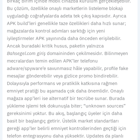
birkaç birim içinde mobil cihazda kurulum gerçekleşebilir.
Bu çözüm, özellikle onaylı marketlerin listeleme blokajı
uyguladığı coğrafyalarda adeta tek çıkış kapısıdır. Ayrıca
APK build’leri genellikle taze özellikleri daha hızlı sunar;
mağazalarda kontrol adımları sarktığı için yeni
iyileştirmeler APK yayınında daha önceden erişilebilir.
Ancak buradaki kritik husus, paketin yalnızca
Bahsegel.com giriş
domaininden çekilmesidır. Bilinmeyen
mecralardan temin edilen APK’ler telefonu
adware/spyware’e savunmasız hâle yapabilir, profile fake
mesajlar gönderebilir veya gizlice promo bindirebilir.
Dolayısıyla performans ve pratiklik katkısına rağmen
emniyet pratiği bu aşamada çok daha önemlidir. Onaylı
mağaza app’leri ise alternatif bir tecrübe sunar. Burada
yükleme işlemi tek dokunuşla biter; “unknown sources”
gereksinimi yoktur. Bu akış, başlangıç üyeler için daha
basit bir başlangıç getirir. Üstelik market standartları
gereği app’ler belirli emniyet kontrollerinden geçtiği için
telefon entegrasyonu daha yüksektir. Updates da planlı