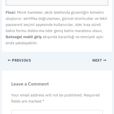
Final:
Minik hamleler, akıllı telefonda güvenliğin temelini
oluşturur. sertifika doğrulaması, güncel shortcutlar ve tekil
password seçimi sayesinde kullanıcılar, ister kısa süreli
bahis formu doldurma ister geniş bahis maratonu olsun,
Bahsegel mobil giriş
akışında kararlılığı ve emniyeti aynı
anda yakalayabilir.
PREVIOUS
NEXT
Leave a Comment
Your email address will not be published.
Required
fields are marked
*
Type