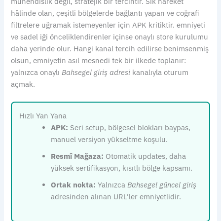
mühendislik değil, stratejik bir tercihtir. Sık hareket
hâlinde olan, çeşitli bölgelerde bağlantı yapan ve coğrafi
filtrelere uğramak istemeyenler için APK kritiktir. emniyeti
ve sadel iği önceliklendirenler içinse onaylı store kurulumu
daha yerinde olur. Hangi kanal tercih edilirse benimsenmiş
olsun, emniyetin asıl mesnedi tek bir ilkede toplanır:
yalnızca onaylı
Bahsegel giriş adresi
kanalıyla oturum
açmak.
Hızlı Yan Yana
APK:
Seri setup, bölgesel blokları baypas,
manuel versiyon yükseltme koşulu.
Resmî Mağaza:
Otomatik updates, daha
yüksek sertifikasyon, kısıtlı bölge kapsamı.
Ortak nokta:
Yalnızca
Bahsegel güncel giriş
adresinden alınan URL’ler emniyetlidir.