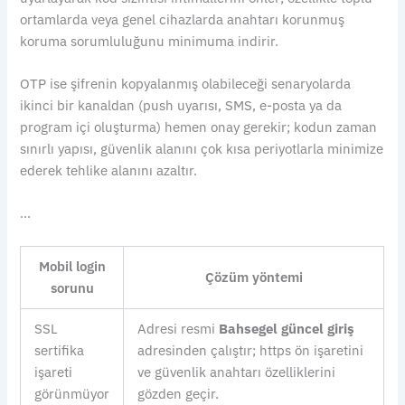
ortamlarda veya genel cihazlarda anahtarı korunmuş
koruma sorumluluğunu minimuma indirir.
OTP ise şifrenin kopyalanmış olabileceği senaryolarda
ikinci bir kanaldan (push uyarısı, SMS, e-posta ya da
program içi oluşturma) hemen onay gerekir; kodun zaman
sınırlı yapısı, güvenlik alanını çok kısa periyotlarla minimize
ederek tehlike alanını azaltır.
…
Mobil login
Çözüm yöntemi
sorunu
SSL
Adresi resmi
Bahsegel güncel giriş
sertifika
adresinden çalıştır; https ön işaretini
işareti
ve güvenlik anahtarı özelliklerini
görünmüyor
gözden geçir.