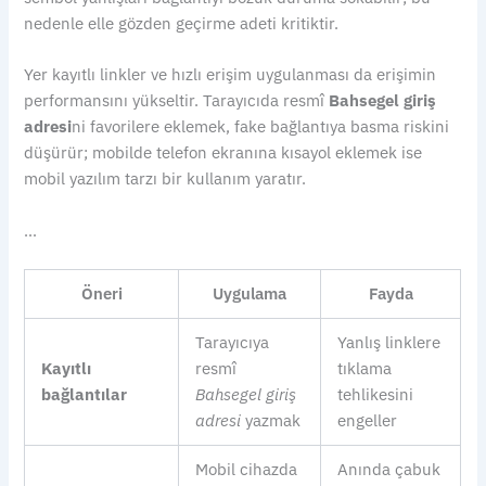
nedenle elle gözden geçirme adeti kritiktir.
Yer kayıtlı linkler ve hızlı erişim uygulanması da erişimin
performansını yükseltir. Tarayıcıda resmî
Bahsegel giriş
adresi
ni favorilere eklemek, fake bağlantıya basma riskini
düşürür; mobilde telefon ekranına kısayol eklemek ise
mobil yazılım tarzı bir kullanım yaratır.
…
Öneri
Uygulama
Fayda
Tarayıcıya
Yanlış linklere
Kayıtlı
resmî
tıklama
bağlantılar
Bahsegel giriş
tehlikesini
adresi
yazmak
engeller
Mobil cihazda
Anında çabuk