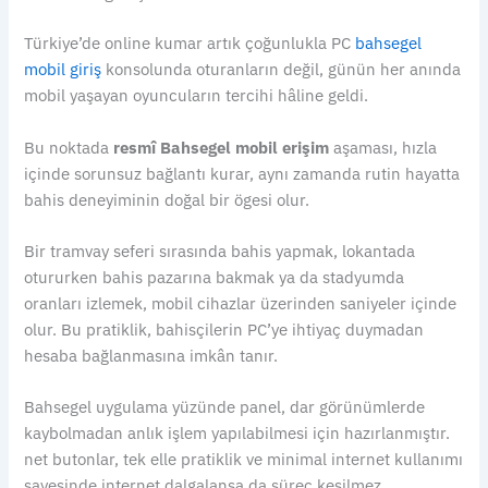
Türkiye’de online kumar artık çoğunlukla PC
bahsegel
mobil giriş
konsolunda oturanların değil, günün her anında
mobil yaşayan oyuncuların tercihi hâline geldi.
Bu noktada
resmî Bahsegel mobil erişim
aşaması, hızla
içinde sorunsuz bağlantı kurar, aynı zamanda rutin hayatta
bahis deneyiminin doğal bir ögesi olur.
Bir tramvay seferi sırasında bahis yapmak, lokantada
otururken bahis pazarına bakmak ya da stadyumda
oranları izlemek, mobil cihazlar üzerinden saniyeler içinde
olur. Bu pratiklik, bahisçilerin PC’ye ihtiyaç duymadan
hesaba bağlanmasına imkân tanır.
Bahsegel uygulama yüzünde panel, dar görünümlerde
kaybolmadan anlık işlem yapılabilmesi için hazırlanmıştır.
net butonlar, tek elle pratiklik ve minimal internet kullanımı
sayesinde internet dalgalansa da süreç kesilmez.