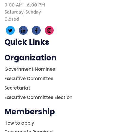
9:00 AM - 6:00 PM
Saturday-Sunday
Closed
Quick Links
Organization
Government Nominee
Executive Committee
Secretariat
Executive Committee Election
Membership
How to apply
Documents Required