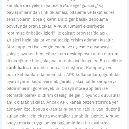
kanalda de üyelerin yalnızca
Bahsegel güncel giriş
paylaşımlarından link tıklaması, oltalama ve taklit adres
senaryolarını boşa çıkarır. Bir diğer başlık depolama
boyutunda ortaya çıkar. APK sürümleri ekseriyetle
“optimize önbellek izleri” ile çalışır; browser’da açık
girişleri hızla algılar ve müteakip erişim adımını kısaltır.
Store app’leri ise zengin cache ve eşleşme altyapısıyla
çalışır; oyuncu hem cihaz hem desktop aynı anda oturum
denediğinde bile çakışmaları daha iyi dengeler. Bu özellikle
canlı bahis
durumlarında artı oluşturur. Kampanya ve
push katmanları da önemlidir. APK kullananlar çoğunlukla
uyarı ayarını kendi vermek gerekir; aksi hâlde kampanya
bildirimlerini göremeyebilir. Onaylı store app’leri ise
otomatik olarak bildirim özelliği ile gelir; oyuncu duyuruları
anlık olarak yakalar. Ancak APK kanalı bazen store’da yer
almayan özel bonus ekranlarını barındırabilir, yani düzenli
kullanıcılar için ekstra avantajlar sunabilir. Özetle, APK ve
onaylı market uygulaması bağlamındaki fark yalnızca