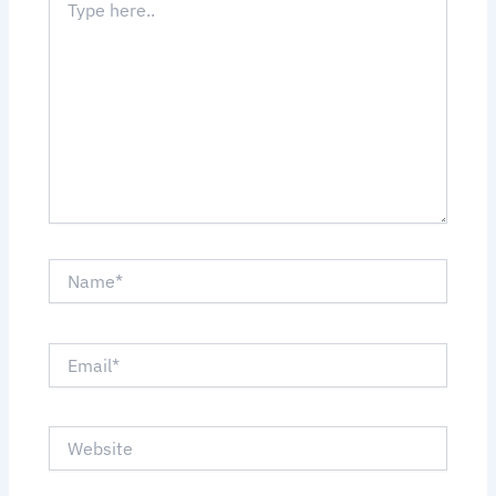
here..
Name*
Email*
Website