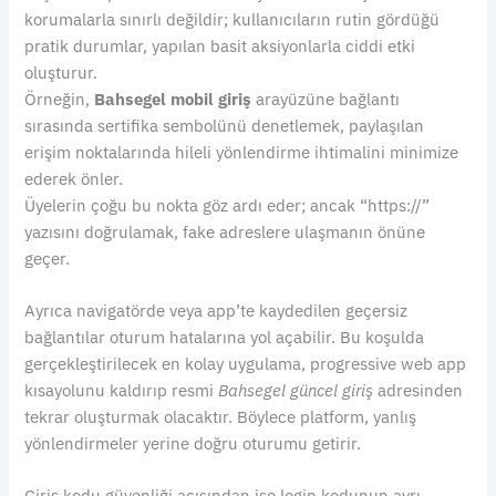
korumalarla sınırlı değildir; kullanıcıların rutin gördüğü
pratik durumlar, yapılan basit aksiyonlarla ciddi etki
oluşturur.
Örneğin,
Bahsegel mobil giriş
arayüzüne bağlantı
sırasında sertifika sembolünü denetlemek, paylaşılan
erişim noktalarında hileli yönlendirme ihtimalini minimize
ederek önler.
Üyelerin çoğu bu nokta göz ardı eder; ancak “https://”
yazısını doğrulamak, fake adreslere ulaşmanın önüne
geçer.
Ayrıca navigatörde veya app’te kaydedilen geçersiz
bağlantılar oturum hatalarına yol açabilir. Bu koşulda
gerçekleştirilecek en kolay uygulama, progressive web app
kısayolunu kaldırıp resmi
Bahsegel güncel giriş
adresinden
tekrar oluşturmak olacaktır. Böylece platform, yanlış
yönlendirmeler yerine doğru oturumu getirir.
Giriş kodu güvenliği açısından ise login kodunun ayrı