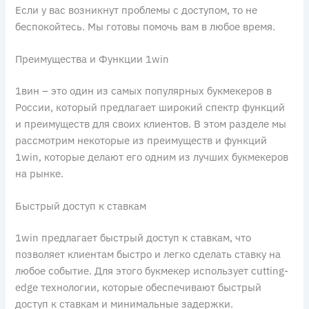
Если у вас возникнут проблемы с доступом, то не
беспокойтесь. Мы готовы помочь вам в любое время.
Преимущества и Функции 1win
1вин – это один из самых популярных букмекеров в
России, который предлагает широкий спектр функций
и преимуществ для своих клиентов. В этом разделе мы
рассмотрим некоторые из преимуществ и функций
1win, которые делают его одним из лучших букмекеров
на рынке.
Быстрый доступ к ставкам
1win предлагает быстрый доступ к ставкам, что
позволяет клиентам быстро и легко сделать ставку на
любое событие. Для этого букмекер использует cutting-
edge технологии, которые обеспечивают быстрый
доступ к ставкам и минимальные задержки.