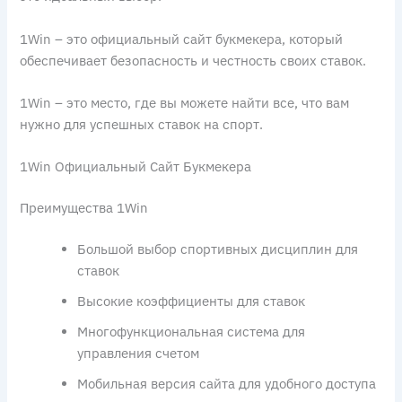
1Win – это официальный сайт букмекера, который
обеспечивает безопасность и честность своих ставок.
1Win – это место, где вы можете найти все, что вам
нужно для успешных ставок на спорт.
1Win Официальный Сайт Букмекера
Преимущества 1Win
Большой выбор спортивных дисциплин для
ставок
Высокие коэффициенты для ставок
Многофункциональная система для
управления счетом
Мобильная версия сайта для удобного доступа