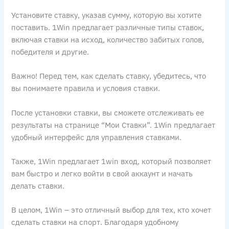
Установите ставку, указав сумму, которую вы хотите
поставить. 1Win предлагает различные типы ставок,
включая ставки на исход, количество забитых голов,
победителя и другие.
Важно! Перед тем, как сделать ставку, убедитесь, что
вы понимаете правила и условия ставки.
После установки ставки, вы сможете отслеживать ее
результаты на странице “Мои Ставки”. 1Win предлагает
удобный интерфейс для управления ставками.
Также, 1Win предлагает 1win вход, который позволяет
вам быстро и легко войти в свой аккаунт и начать
делать ставки.
В целом, 1Win – это отличный выбор для тех, кто хочет
сделать ставки на спорт. Благодаря удобному