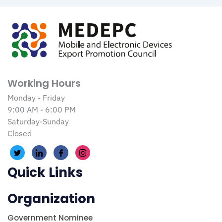
Working Hours
Monday - Friday
9:00 AM - 6:00 PM
Saturday-Sunday
Closed
Quick Links
Organization
Government Nominee