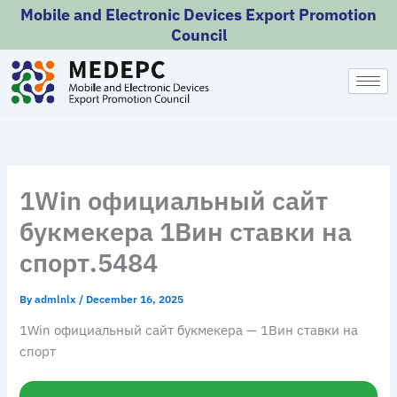
Skip
Mobile and Electronic Devices Export Promotion
to
Council
content
1Win официальный сайт
букмекера 1Вин ставки на
спорт.5484
By
admlnlx
/
December 16, 2025
1Win официальный сайт букмекера — 1Вин ставки на
спорт