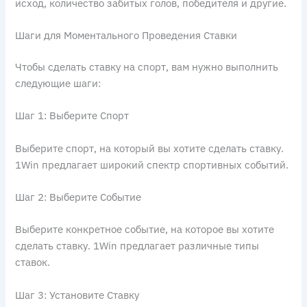
исход, количество забитых голов, победителя и другие.
Шаги для Моментального Проведения Ставки
Чтобы сделать ставку на спорт, вам нужно выполнить
следующие шаги:
Шаг 1: Выберите Спорт
Выберите спорт, на который вы хотите сделать ставку.
1Win предлагает широкий спектр спортивных событий.
Шаг 2: Выберите Событие
Выберите конкретное событие, на которое вы хотите
сделать ставку. 1Win предлагает различные типы
ставок.
Шаг 3: Установите Ставку