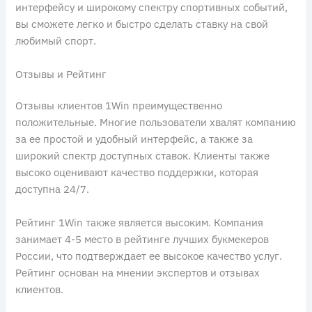
интерфейсу и широкому спектру спортивных событий,
вы сможете легко и быстро сделать ставку на свой
любимый спорт.
Отзывы и Рейтинг
Отзывы клиентов 1Win преимущественно
положительные. Многие пользователи хвалят компанию
за ее простой и удобный интерфейс, а также за
широкий спектр доступных ставок. Клиенты также
высоко оценивают качество поддержки, которая
доступна 24/7.
Рейтинг 1Win также является высоким. Компания
занимает 4-5 место в рейтинге лучших букмекеров
России, что подтверждает ее высокое качество услуг.
Рейтинг основан на мнении экспертов и отзывах
клиентов.