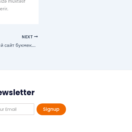
izə müxtəlif
rir.
NEXT
1Win официальный сайт букмекерской конторы 1вин.12813
ewsletter
Signup