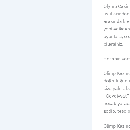
Olymp Casin
üsullarından
arasında kred
yenilədikdən
oyunlara, o 
bilərsiniz.
Hesabın yara
Olimp Kazin
doğruluğunu
sizə yalnız 
“Qeydiyyat” 
hesab yarada
gedib, təsdiq
Olimp Kazino