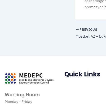
qazanmağa və
promosyonlar 
PREVIOUS
Quick Links
Working Hours
Monday - Friday