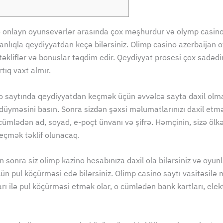
 onlayn oyunsevərlər arasında çox məşhurdur və olymp casino
sanlıqla qeydiyyatdan keçə bilərsiniz. Olimp casino azerbaijan 
təkliflər və bonuslar təqdim edir. Qeydiyyat prosesi çox sadədi
tıq vaxt almır.
 saytında qeydiyyatdan keçmək üçün əvvəlcə sayta daxil olmal
düyməsini basın. Sonra sizdən şəxsi məlumatlarınızı daxil etm
cümlədən ad, soyad, e-poçt ünvanı və şifrə. Həmçinin, sizə ölkə
seçmək təklif olunacaq.
 sonra siz olimp kazino hesabınıza daxil ola bilərsiniz və oyun
n pul köçürməsi edə bilərsiniz. Olimp casino saytı vasitəsilə 
arı ilə pul köçürməsi etmək olar, o cümlədən bank kartları, elek