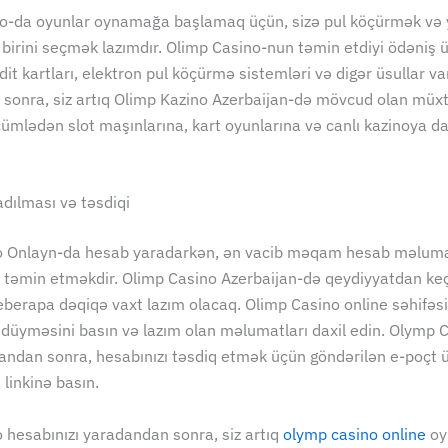
o-da oyunlar oynamağa başlamaq üçün, sizə pul köçürmək və 
 birini seçmək lazımdır. Olimp Casino-nun təmin etdiyi ödəniş ü
it kartları, elektron pul köçürmə sistemləri və digər üsullar va
 sonra, siz artıq Olimp Kazino Azerbaijan-də mövcud olan müxt
cümlədən slot maşınlarına, kart oyunlarına və canlı kazinoya da
dılması və təsdiqi
o Onlayn-da hesab yaradarkən, ən vacib məqam hesab məlumat
 təmin etməkdir. Olimp Casino Azerbaijan-də qeydiyyatdan ke
beberapa dəqiqə vaxt lazım olacaq. Olimp Casino online səhifəs
düyməsini basın və lazım olan məlumatları daxil edin. Olymp 
ndan sonra, hesabınızı təsdiq etmək üçün göndərilən e-poçt 
 linkinə basın.
 hesabınızı yaradandan sonra, siz artıq
olymp casino online
oy