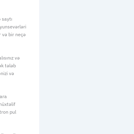
 saytı
oyunsevərləri
r və bir neçə
ısınız və
ək tələb
nizi və
lara
müxtəlif
tron pul