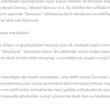
 azerbaijan oyunsevərləri üçün xüsusi təkliflər və bonuslar təq
diyyat bonusu, dépozit bonusu və s. Bu təkliflərdən istifadə
sino saytında “bonuslar” bölməsinə daxil olmalısınız və təklifl
at əldə edə bilərsiniz.
əsas mərhələləri
o Onlayn-a qeydiyyatdan keçmək üçün ilk növbədə saytın rəsm
ə “Qeydiyyat” düyməsini basın. Bu addımdan sonra sizdən şəxs
ızı daxil etmək tələb olunacaq, o cümlədən ad, soyad, e-poçt 
 Azerbaijan-də hesab yaradarkən, sizə təklif olunan bonuslar 
 yararlanmaq üçün xüsusi promokod daxil etməyinə ehtiyac duyu
-nun təklif etdiyi xidmətlərdən tam şəkildə istifadə etmək üçü
məqsədilə göndərilən e-poçt ünvanınıza daxil olun və təsdiqlə