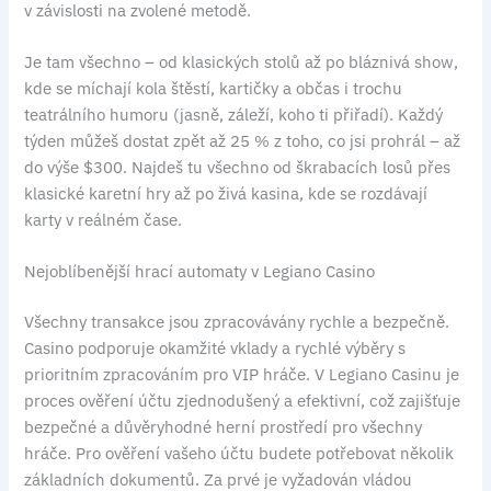
v závislosti na zvolené metodě.
Je tam všechno – od klasických stolů až po bláznivá show,
kde se míchají kola štěstí, kartičky a občas i trochu
teatrálního humoru (jasně, záleží, koho ti přiřadí). Každý
týden můžeš dostat zpět až 25 % z toho, co jsi prohrál – až
do výše $300. Najdeš tu všechno od škrabacích losů přes
klasické karetní hry až po živá kasina, kde se rozdávají
karty v reálném čase.
Nejoblíbenější hrací automaty v Legiano Casino
Všechny transakce jsou zpracovávány rychle a bezpečně.
Casino podporuje okamžité vklady a rychlé výběry s
prioritním zpracováním pro VIP hráče. V Legiano Casinu je
proces ověření účtu zjednodušený a efektivní, což zajišťuje
bezpečné a důvěryhodné herní prostředí pro všechny
hráče. Pro ověření vašeho účtu budete potřebovat několik
základních dokumentů. Za prvé je vyžadován vládou