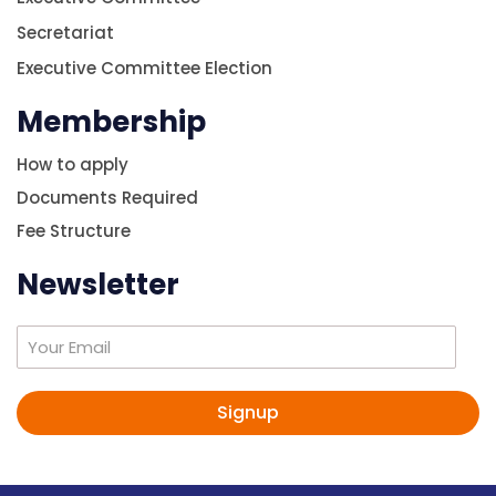
Secretariat
Executive Committee Election
Membership
How to apply
Documents Required
Fee Structure
Newsletter
Signup