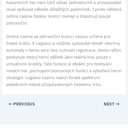
hazardních her není totiž vůbec jednoduché a provozovatel
musí splňovat několik důležitých podmínek. I proto některá
online casina českou licenci nemají a disponují pouze
zahraniční.
Online casina se zahraniční licencí nejsou určená pro
české hráče. V Legiano si můžete vyzkoušet téměř všechny
automaty v demo verzi bez nutnosti registrace. Demo režim
poskytuje stejný herní zážitek jako reálná hra, pouze s
virtuálními kredity. Tato funkce je ideální pro testování
nových her, pochopení bonusových funkcí a vytvoření herní
strategie. Legiano Casino nabízí široké spektrum
platebních metod přizpůsobených českému trhu.
PREVIOUS
NEXT