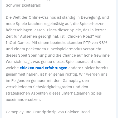
Schwierigkeitsgrad!
Die Welt der Online-Casinos ist ständig in Bewegung, und
neue Spiele tauchen regelmäßig auf, die Spielerherzen
höherschlagen lassen. Eines dieser Spiele, das in letzter
Zeit für Aufsehen gesorgt hat, ist „Chicken Road“ von
InOut Games. Mit einem beeindruckenden RTP von 98%
und einem packenden Einzelspielermodus verspricht
dieses Spiel Spannung und die Chance auf hohe Gewinne.
Wer sich fragt, was genau dieses Spiel ausmacht und
welche
chicken road erfahrungen
andere Spieler bereits
gesammelt haben, ist hier genau richtig. Wir werden uns
im Folgenden genauer mit dem Gameplay, den
verschiedenen Schwierigkeitsgraden und den
strategischen Aspekten dieses unterhaltsamen Spiels
auseinandersetzen.
Gameplay und Grundprinzip von Chicken Road