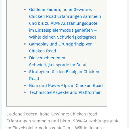
Goldene Federn, hohe Gewinne:
Chicken Road Erfahrungen sammeln
und bis zu 98% Auszahlungsquote
im Einzelspielermodus genießen –
Wähle deinen Schwierigkeitsgrad!
Gameplay und Grundprinzip von
Chicken Road
Die verschiedenen
Schwierigkeitsgrade im Detail
Strategien für den Erfolg in Chicken
Road
Boni und Power-Ups in Chicken Road
Technische Aspekte und Plattformen
Goldene Federn, hohe Gewinne: Chicken Road
Erfahrungen sammeln und bis zu 98% Auszahlungsquote
im Einzelspielermodus genießen – Wähle deinen