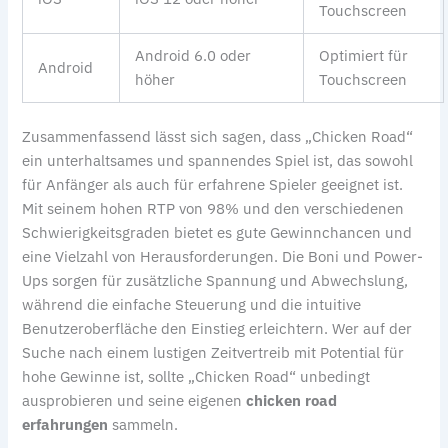
Touchscreen
Android 6.0 oder
Optimiert für
Android
höher
Touchscreen
Zusammenfassend lässt sich sagen, dass „Chicken Road“
ein unterhaltsames und spannendes Spiel ist, das sowohl
für Anfänger als auch für erfahrene Spieler geeignet ist.
Mit seinem hohen RTP von 98% und den verschiedenen
Schwierigkeitsgraden bietet es gute Gewinnchancen und
eine Vielzahl von Herausforderungen. Die Boni und Power-
Ups sorgen für zusätzliche Spannung und Abwechslung,
während die einfache Steuerung und die intuitive
Benutzeroberfläche den Einstieg erleichtern. Wer auf der
Suche nach einem lustigen Zeitvertreib mit Potential für
hohe Gewinne ist, sollte „Chicken Road“ unbedingt
ausprobieren und seine eigenen
chicken road
erfahrungen
sammeln.