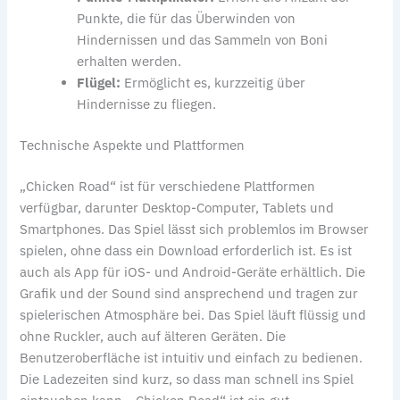
Punkte, die für das Überwinden von
Hindernissen und das Sammeln von Boni
erhalten werden.
Flügel:
Ermöglicht es, kurzzeitig über
Hindernisse zu fliegen.
Technische Aspekte und Plattformen
„Chicken Road“ ist für verschiedene Plattformen
verfügbar, darunter Desktop-Computer, Tablets und
Smartphones. Das Spiel lässt sich problemlos im Browser
spielen, ohne dass ein Download erforderlich ist. Es ist
auch als App für iOS- und Android-Geräte erhältlich. Die
Grafik und der Sound sind ansprechend und tragen zur
spielerischen Atmosphäre bei. Das Spiel läuft flüssig und
ohne Ruckler, auch auf älteren Geräten. Die
Benutzeroberfläche ist intuitiv und einfach zu bedienen.
Die Ladezeiten sind kurz, so dass man schnell ins Spiel