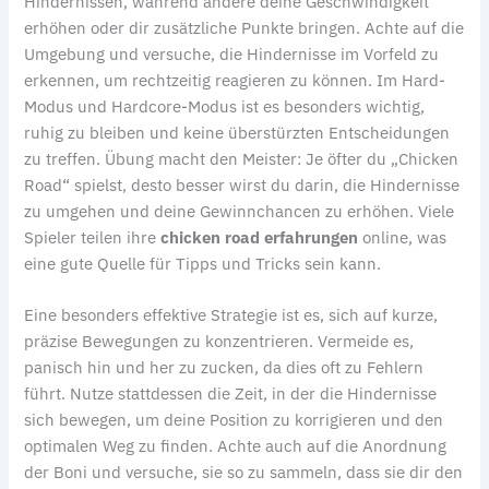
Hindernissen, während andere deine Geschwindigkeit
erhöhen oder dir zusätzliche Punkte bringen. Achte auf die
Umgebung und versuche, die Hindernisse im Vorfeld zu
erkennen, um rechtzeitig reagieren zu können. Im Hard-
Modus und Hardcore-Modus ist es besonders wichtig,
ruhig zu bleiben und keine überstürzten Entscheidungen
zu treffen. Übung macht den Meister: Je öfter du „Chicken
Road“ spielst, desto besser wirst du darin, die Hindernisse
zu umgehen und deine Gewinnchancen zu erhöhen. Viele
Spieler teilen ihre
chicken road erfahrungen
online, was
eine gute Quelle für Tipps und Tricks sein kann.
Eine besonders effektive Strategie ist es, sich auf kurze,
präzise Bewegungen zu konzentrieren. Vermeide es,
panisch hin und her zu zucken, da dies oft zu Fehlern
führt. Nutze stattdessen die Zeit, in der die Hindernisse
sich bewegen, um deine Position zu korrigieren und den
optimalen Weg zu finden. Achte auch auf die Anordnung
der Boni und versuche, sie so zu sammeln, dass sie dir den