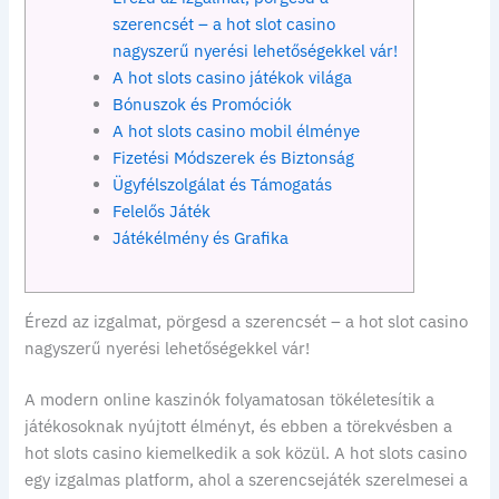
szerencsét – a hot slot casino
nagyszerű nyerési lehetőségekkel vár!
A hot slots casino játékok világa
Bónuszok és Promóciók
A hot slots casino mobil élménye
Fizetési Módszerek és Biztonság
Ügyfélszolgálat és Támogatás
Felelős Játék
Játékélmény és Grafika
Érezd az izgalmat, pörgesd a szerencsét – a hot slot casino
nagyszerű nyerési lehetőségekkel vár!
A modern online kaszinók folyamatosan tökéletesítik a
játékosoknak nyújtott élményt, és ebben a törekvésben a
hot slots casino kiemelkedik a sok közül. A hot slots casino
egy izgalmas platform, ahol a szerencsejáték szerelmesei a