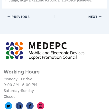
mutatja, hogy a kaszinó törődik a játékosok jólétével.
PREVIOUS
NEXT
Working Hours
Monday - Friday
9:00 AM - 6:00 PM
Saturday-Sunday
Closed