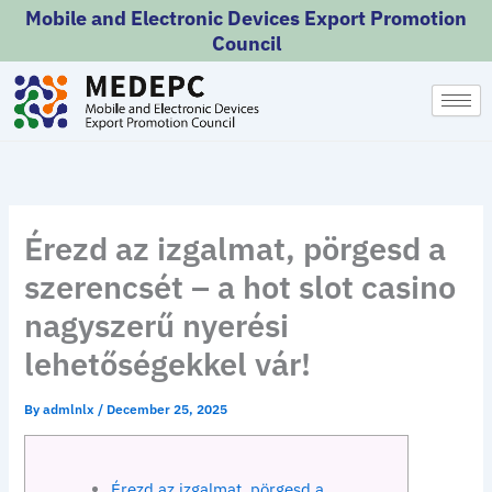
Skip
Mobile and Electronic Devices Export Promotion
to
Council
content
Érezd az izgalmat, pörgesd a
szerencsét – a hot slot casino
nagyszerű nyerési
lehetőségekkel vár!
By
admlnlx
/
December 25, 2025
Érezd az izgalmat, pörgesd a