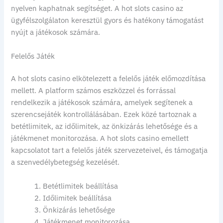
nyelven kaphatnak segítséget. A hot slots casino az
ügyfélszolgálaton keresztül gyors és hatékony támogatást
nyújt a játékosok számára.
Felelős Játék
A hot slots casino elkötelezett a felelős játék előmozdítása
mellett. A platform számos eszközzel és forrással
rendelkezik a játékosok számára, amelyek segítenek a
szerencsejáték kontrollálásában. Ezek közé tartoznak a
betétlimitek, az időlimitek, az önkizárás lehetősége és a
játékmenet monitorozása. A hot slots casino emellett
kapcsolatot tart a felelős játék szervezeteivel, és támogatja
a szenvedélybetegség kezelését.
Betétlimitek beállítása
Időlimitek beállítása
Önkizárás lehetősége
Játékmenet monitorozása