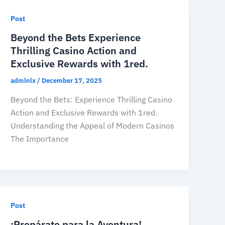
Post
Beyond the Bets Experience
Thrilling Casino Action and
Exclusive Rewards with 1red.
admlnlx
/
December 17, 2025
Beyond the Bets: Experience Thrilling Casino
Action and Exclusive Rewards with 1red.
Understanding the Appeal of Modern Casinos
The Importance
Post
¡Prepárate para la Aventura!