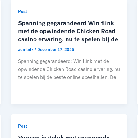
Post
Spanning gegarandeerd Win flink
met de opwindende Chicken Road
casino ervaring, nu te spelen bij de
admlnlx
/
December 17, 2025
Spanning gegarandeerd: Win flink met de
opwindende Chicken Road casino ervaring, nu
te spelen bij de beste online speelhallen. De
Post
Verwen je geluk met spannende