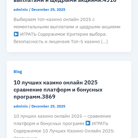
admlnlx
/
December 25, 2025
Выбираем топ-казино онлайн 2025 с
моментальными выплатами и щедрыми акциями
ИГРАТЬ Содержимое Критерии выбора:
безопасность и лицензия Топ-5 казино […]
Blog
10 лучших казино онлайн 2025
сравнение платформ и бонусных
программ.3869
admlnlx
/
December 25, 2025
10 лучших казино онлайн 2025 – сравнение
платформ и бонусных программ
ИГРАТЬ
Содержимое 10 Лучших Казино Онлайн 2025: