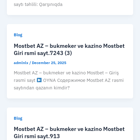
saytı təhlili: Qarşınıqda
Blog
Mostbet AZ – bukmeker ve kazino Mostbet
Giri rsmi sayt.7243 (3)
admlnlx
/
December 25, 2025
Mostbet AZ – bukmeker ve kazino Mostbet – Giriş
rəsmi sayt
OYNA Содержимое Mostbet AZ rəsmi
saytından qazanın kimdir?
Blog
Mostbet AZ – bukmeker ve kazino Mostbet
Giri rsmi sayt.913