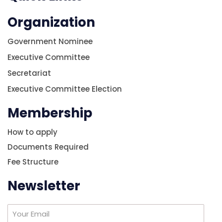
Organization
Government Nominee
Executive Committee
Secretariat
Executive Committee Election
Membership
How to apply
Documents Required
Fee Structure
Newsletter